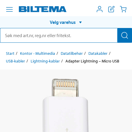
Velg varehus
Start
Kontor - Multimedia
Datatilbehør
Datakabler
USB-kabler
Lightning-kablar
Adapter Lightning – Micro USB