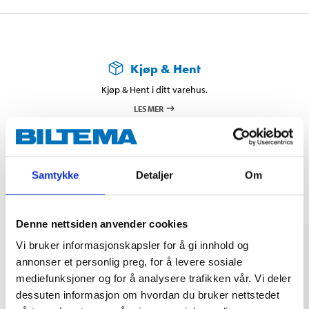
Kjøp & Hent
Kjøp & Hent i ditt varehus.
LES MER
Andre kunder har også kjøpt
Samtykke
Detaljer
Om
Denne nettsiden anvender cookies
Vi bruker informasjonskapsler for å gi innhold og
annonser et personlig preg, for å levere sosiale
mediefunksjoner og for å analysere trafikken vår. Vi deler
dessuten informasjon om hvordan du bruker nettstedet