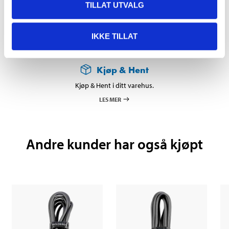
DEL OPP DIN BETALING
TILLAT UTVALG
IKKE TILLAT
Kjøp & Hent
Kjøp & Hent i ditt varehus.
LES MER
Andre kunder har også kjøpt