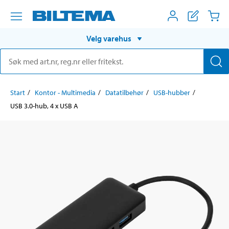
Velg varehus
Start
Kontor - Multimedia
Datatilbehør
USB-hubber
USB 3.0-hub, 4 x USB A