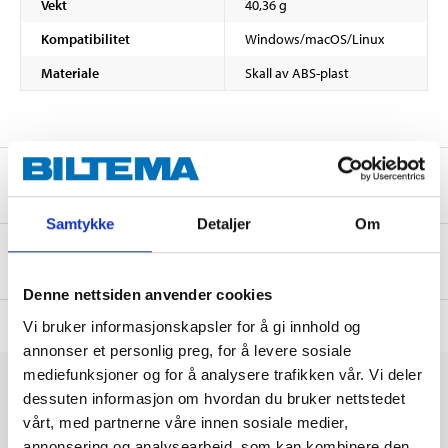
Vekt
40,36 g
Kompatibilitet
Windows/macOS/Linux
Materiale
Skall av ABS-plast
Sikkerhetsinformasjon og øvrige dokumenter
Samtykke
Detaljer
Om
Om produsenten
Denne nettsiden anvender cookies
Vi bruker informasjonskapsler for å gi innhold og
annonser et personlig preg, for å levere sosiale
mediefunksjoner og for å analysere trafikken vår. Vi deler
dessuten informasjon om hvordan du bruker nettstedet
vårt, med partnerne våre innen sosiale medier,
annonsering og analysearbeid, som kan kombinere den