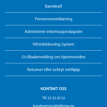
Bærekraft
Personvernerklæring
Administrer informasjonskapsler
Whistleblowing System
Gi tilbakemelding om hjemmesiden
Returner eller avbryt nettkjøp
KONTAKT OSS
Tlf. 22 22 20 22
kundeservice@biltema.no