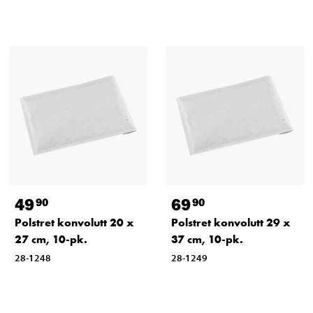
49
69
90
90
Polstret konvolutt 20 x
Polstret konvolutt 29 x
27 cm, 10-pk.
37 cm, 10-pk.
28-1248
28-1249