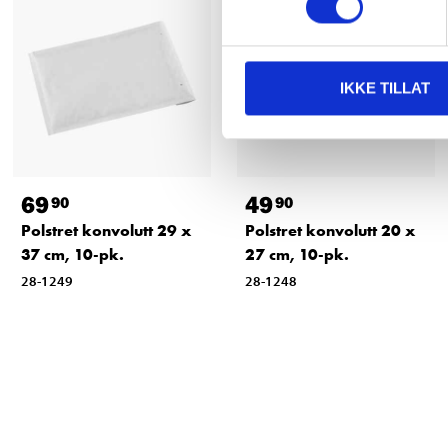
IKKE TILLAT
69
49
90
90
Polstret konvolutt 29 x
Polstret konvolutt 20 x
37 cm, 10-pk.
27 cm, 10-pk.
28-1249
28-1248