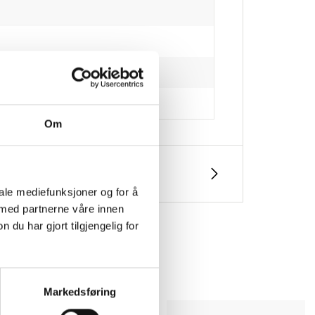
Om
iale mediefunksjoner og for å
 med partnerne våre innen
u har gjort tilgjengelig for
Markedsføring