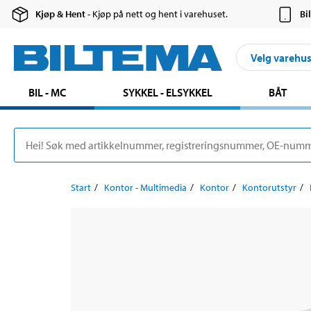
Kjøp & Hent
- Kjøp på nett og hent i varehuset.
Bi
Velg varehu
BIL - MC
SYKKEL - ELSYKKEL
BÅT
Start
Kontor - Multimedia
Kontor
Kontorutstyr