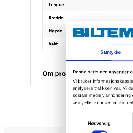
Lengde
Bredde
Høyde
Vekt
Samtykke
Om produsenten
Denne nettsiden anvender c
Vi bruker informasjonskapsler
analysere trafikken vår. Vi 
sosiale medier, annonsering 
dem, eller som de har samlet
Samtykkevalg
Nødvendig