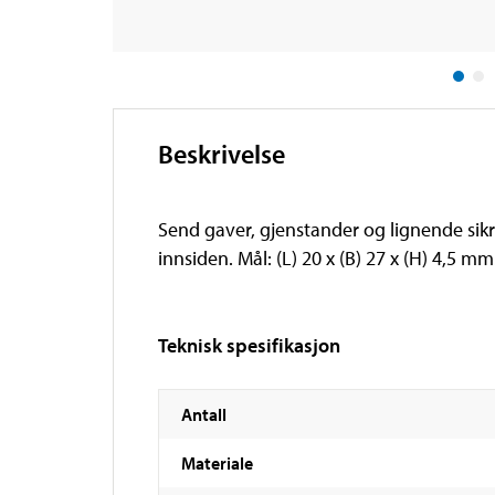
Beskrivelse
Send gaver, gjenstander og lignende sik
innsiden. Mål: (L) 20 x (B) 27 x (H) 4,5 m
Teknisk spesifikasjon
Antall
Materiale