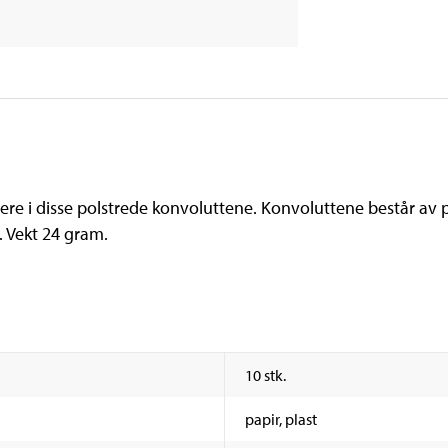
rere i disse polstrede konvoluttene. Konvoluttene består av
m. Vekt 24 gram.
10 stk.
papir, plast