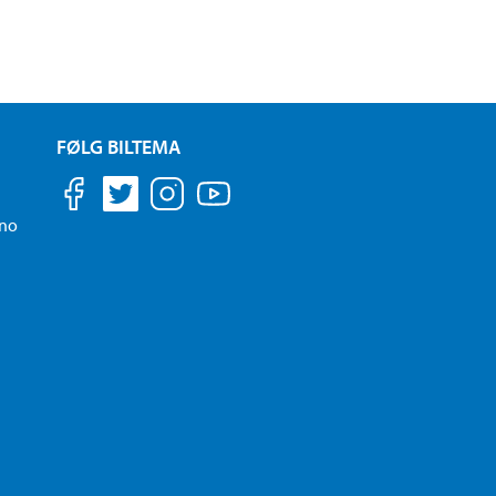
FØLG BILTEMA
.no