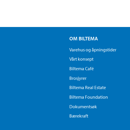
OM BILTEMA
Varehus og åpningstider
Vårt konsept
Biltema Café
Brosjyrer
Biltema Real Estate
Biltema Foundation
Dokumentsøk
Bærekraft