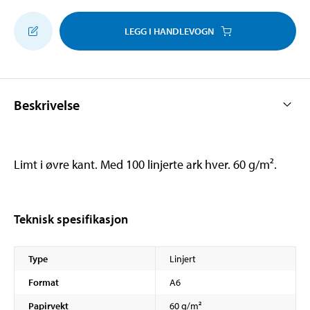
LEGG I HANDLEVOGN
Beskrivelse
Limt i øvre kant. Med 100 linjerte ark hver. 60 g/m².
Teknisk spesifikasjon
Type
Linjert
Format
A6
Papirvekt
60 g/m²