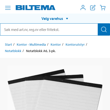
Velg varehus
Start
Kontor - Multimedia
Kontor
Kontorutstyr
Notatblokk
Notatblokk A6, 3-pk.