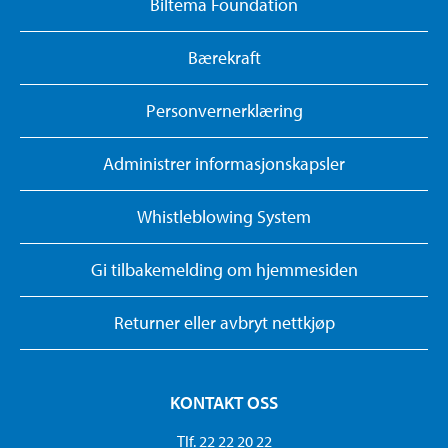
Biltema Foundation
Bærekraft
Personvernerklæring
Administrer informasjonskapsler
Whistleblowing System
Gi tilbakemelding om hjemmesiden
Returner eller avbryt nettkjøp
KONTAKT OSS
Tlf. 22 22 20 22