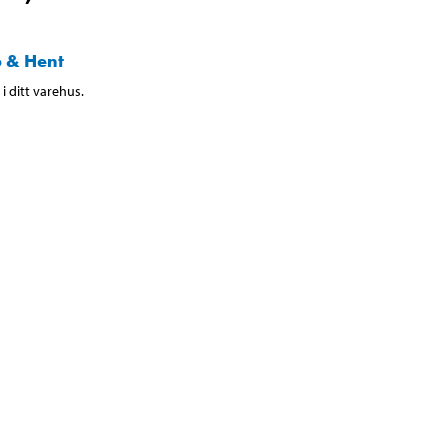
 & Hent
i ditt varehus.