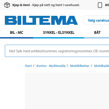
Kjøp & Hent
- Kjøp på nett og hent i varehuset.
Bi
Velg varehu
BIL - MC
SYKKEL - ELSYKKEL
BÅT
Start
Kontor - Multimedia
Mobiltilbehør
Mobilkabl