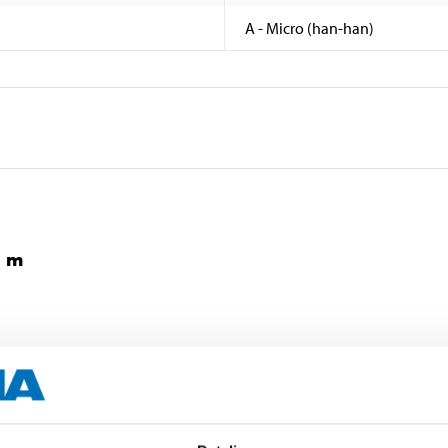
A - Micro (han-han)
5 m