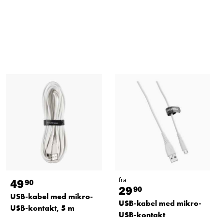
fra
49
90
29
90
USB-kabel med mikro-
USB-kabel med mikro-
USB-kontakt, 5 m
USB-kontakt