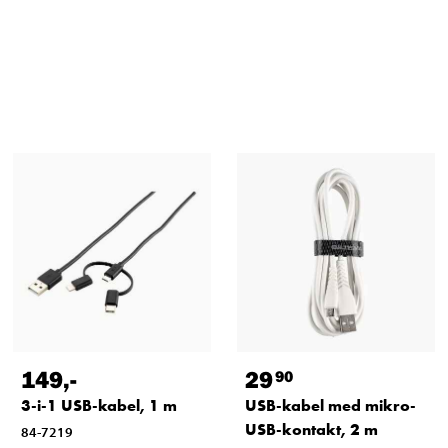
149
,-
29
90
3-i-1 USB-kabel, 1 m
USB-kabel med mikro-
USB-kontakt, 2 m
84-7219