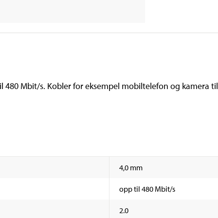
il 480 Mbit/s. Kobler for eksempel mobiltelefon og kamera ti
4,0 mm
opp til 480 Mbit/s
2.0