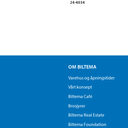
24-4034
OM BILTEMA
Varehus og åpningstider
Vårt konsept
Biltema Café
Brosjyrer
Biltema Real Estate
Biltema Foundation