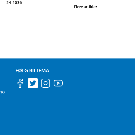
24-4036
Flere artikler
FØLG BILTEMA
.no