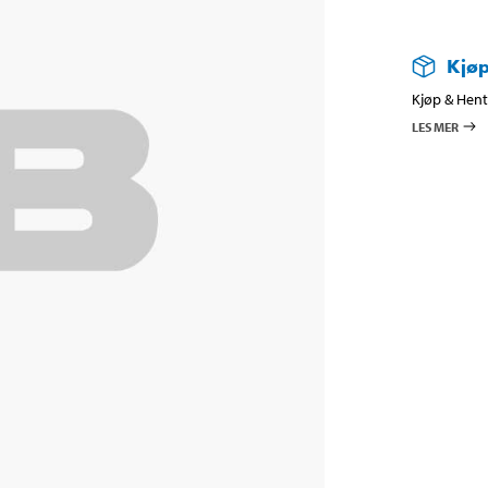
Kjøp
Kjøp & Hent 
LES MER