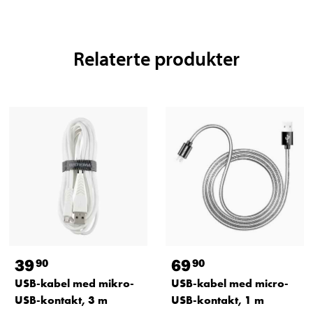
Relaterte produkter
39
69
90
90
USB-kabel med mikro-
USB-kabel med micro-
USB-kontakt, 3 m
USB-kontakt, 1 m