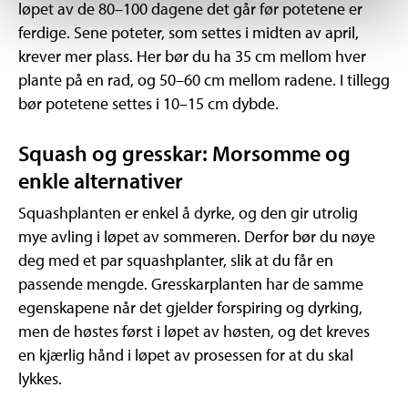
løpet av de 80–100 dagene det går før potetene er
ferdige. Sene poteter, som settes i midten av april,
krever mer plass. Her bør du ha 35 cm mellom hver
plante på en rad, og 50–60 cm mellom radene. I tillegg
bør potetene settes i 10–15 cm dybde.
Squash og gresskar: Morsomme og
enkle alternativer
Squashplanten er enkel å dyrke, og den gir utrolig
mye avling i løpet av sommeren. Derfor bør du nøye
deg med et par squashplanter, slik at du får en
passende mengde. Gresskarplanten har de samme
egenskapene når det gjelder forspiring og dyrking,
men de høstes først i løpet av høsten, og det kreves
en kjærlig hånd i løpet av prosessen for at du skal
lykkes.