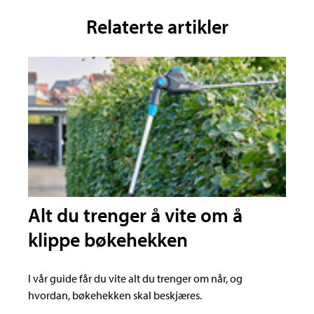
Relaterte artikler
Alt du trenger å vite om å
klippe bøkehekken
I vår guide får du vite alt du trenger om når, og
hvordan, bøkehekken skal beskjæres.