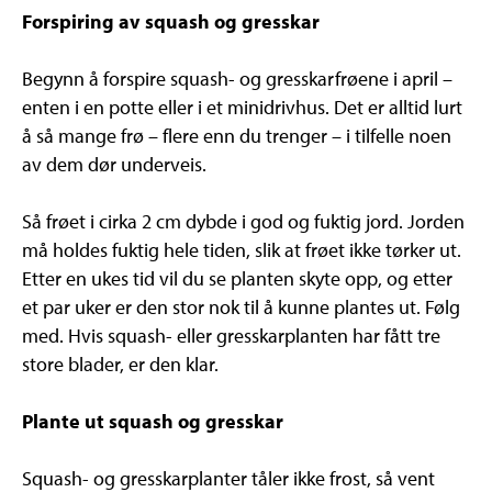
Forspiring av squash og gresskar
Begynn å forspire squash- og gresskarfrøene i april –
enten i en potte eller i et minidrivhus. Det er alltid lurt
å så mange frø – flere enn du trenger – i tilfelle noen
av dem dør underveis.
Så frøet i cirka 2 cm dybde i god og fuktig jord. Jorden
må holdes fuktig hele tiden, slik at frøet ikke tørker ut.
Etter en ukes tid vil du se planten skyte opp, og etter
et par uker er den stor nok til å kunne plantes ut. Følg
med. Hvis squash- eller gresskarplanten har fått tre
store blader, er den klar.
Plante ut squash og gresskar
Squash- og gresskarplanter tåler ikke frost, så vent