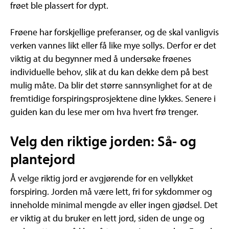
frøet ble plassert for dypt.
Frøene har forskjellige preferanser, og de skal vanligvis
verken vannes likt eller få like mye sollys. Derfor er det
viktig at du begynner med å undersøke frøenes
individuelle behov, slik at du kan dekke dem på best
mulig måte. Da blir det større sannsynlighet for at de
fremtidige forspiringsprosjektene dine lykkes. Senere i
guiden kan du lese mer om hva hvert frø trenger.
Velg den riktige jorden: Så- og
plantejord
Å velge riktig jord er avgjørende for en vellykket
forspiring. Jorden må være lett, fri for sykdommer og
inneholde minimal mengde av eller ingen gjødsel. Det
er viktig at du bruker en lett jord, siden de unge og