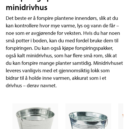
minidrivhus
Det beste er å forspire plantene innendørs, slik at du
kan kontrollere hvor mye varme, lys og vann de får –
noe som er avgjørende for veksten. Hvis du har noen
små potter i boden, kan du med fordel bruke dem til
forspiringen. Du kan også kjøpe forspiringspakker,
også kalt minidrivhus, som har flere små rom, slik at
du kan forspire mange planter samtidig. Minidrivhuset
leveres vanligvis med et gjennomsiktig lokk som
bidrar til å holde inne varmen, akkurat som i et
drivhus – derav navnet.