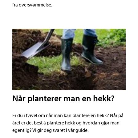
fra oversvømmelse.
Når planterer man en hekk?
Er du i tvivel om når man kan plantere en hekk? Når på
året er det best å plantere hekk og hvordan gjør man
egentlig? Vi gir deg svaret i vår guide.