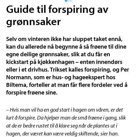
Guide til forspiring av
grønnsaker
Selv om vinteren ikke har sluppet taket ennå,
kan du allerede nå begynne å så frøene til dine
egne deilige grønnsaker, slik at du får en
kickstart på kjøkkenhagen – enten innendørs
eller i et drivhus. Trikset kalles forspiring, og Per
Normann, som er hus- og hageekspert hos
Biltema, forteller at man får flere fordeler ved å
forspire frøene sine.
– Hvis man vil ha en god start i hagen om våren, er det
lurt å forspire. Da hjelper man de små frøene i gang, slik
at de er bedre rustet til å klare seg når de plantes ut i
hagen, der været kan være veldig skiftende, sier han.