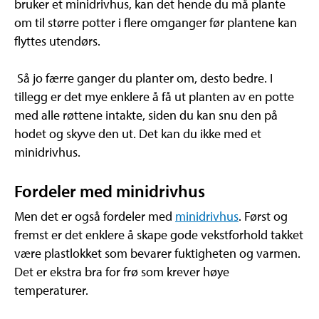
bruker et minidrivhus, kan det hende du må plante
om til større potter i flere omganger før plantene kan
flyttes utendørs.
Så jo færre ganger du planter om, desto bedre. I
tillegg er det mye enklere å få ut planten av en potte
med alle røttene intakte, siden du kan snu den på
hodet og skyve den ut. Det kan du ikke med et
minidrivhus.
Fordeler med minidrivhus
Men det er også fordeler med
minidrivhus
. Først og
fremst er det enklere å skape gode vekstforhold takket
være plastlokket som bevarer fuktigheten og varmen.
Det er ekstra bra for frø som krever høye
temperaturer.