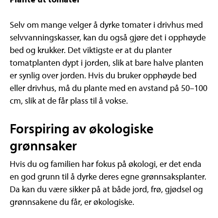
Selv om mange velger å dyrke tomater i drivhus med
selvvanningskasser, kan du også gjøre det i opphøyde
bed og krukker. Det viktigste er at du planter
tomatplanten dypt i jorden, slik at bare halve planten
er synlig over jorden. Hvis du bruker opphøyde bed
eller drivhus, må du plante med en avstand på 50–100
cm, slik at de får plass til å vokse.
Forspiring av økologiske
grønnsaker
Hvis du og familien har fokus på økologi, er det enda
en god grunn til å dyrke deres egne grønnsaksplanter.
Da kan du være sikker på at både jord, frø, gjødsel og
grønnsakene du får, er økologiske.