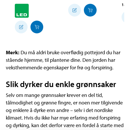
14-
Merk:
Du må aldri bruke overflødig pottejord du har
stående hjemme, til plantene dine. Den jorden har
veksthemmende egenskaper for frø og forspiring.
Slik dyrker du enkle grønnsaker
Selv om mange grønnsaker krever en del tid,
tålmodighet og grønne fingre, er noen mer tilgivende
og enklere å dyrke enn andre – selv i det nordiske
klimaet. Hvis du ikke har mye erfaring med forspiring
og dyrking, kan det derfor være en fordel å starte med