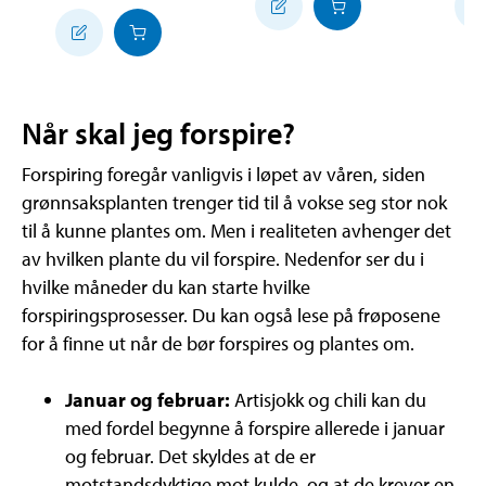
Når skal jeg forspire?
Forspiring foregår vanligvis i løpet av våren, siden
grønnsaksplanten trenger tid til å vokse seg stor nok
til å kunne plantes om. Men i realiteten avhenger det
av hvilken plante du vil forspire. Nedenfor ser du i
hvilke måneder du kan starte hvilke
forspiringsprosesser. Du kan også lese på frøposene
for å finne ut når de bør forspires og plantes om.
Januar og februar:
Artisjokk og chili kan du
med fordel begynne å forspire allerede i januar
og februar. Det skyldes at de er
motstandsdyktige mot kulde, og at de krever en