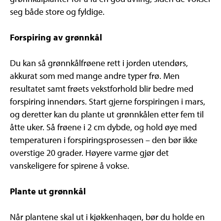
seg både store og fyldige.
Forspiring av grønnkål
Du kan så grønnkålfrøene rett i jorden utendørs,
akkurat som med mange andre typer frø. Men
resultatet samt frøets vekstforhold blir bedre med
forspiring innendørs. Start gjerne forspiringen i mars,
og deretter kan du plante ut grønnkålen etter fem til
åtte uker. Så frøene i 2 cm dybde, og hold øye med
temperaturen i forspiringsprosessen – den bør ikke
overstige 20 grader. Høyere varme gjør det
vanskeligere for spirene å vokse.
Plante ut grønnkål
Når plantene skal ut i kjøkkenhagen, bør du holde en