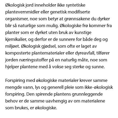
Økologisk jord inneholder ikke syntetiske
plantevernmidler eller genetisk modifiserte
organismer, noe som betyr at grønnsakene du dyrker
blir så naturlige som mulig. Økologiske frø kommer fra
planter som er dyrket uten bruk av kunstige
kjemikalier, og derfor er de sunnere for både deg og
miljøet. Økologisk gjødsel, som ofte er laget av
komposterte plantematerialer eller dyreavfall, tilfører
jorden næringsstoffer på en naturlig måte, noe som
hjelper plantene med å vokse seg sterke og sunne.
Forspiring med økologiske materialer krever samme
mengde vann, lys og generell pleie som ikke-økologisk
forspiring. Den spirende plantens grunnleggende
behov er de samme uavhengig av om materialene
som brukes, er økologiske.