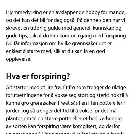
Hjemmedyrking er en avslappende hobby for mange,
og det kan det bli for deg også. På denne siden har vi
skrevet en utførlig guide med generell kunnskap og
gode tips, slik at du kan komme i gang med forspiring.
Du får informasjon om hvilke grønnsaker det er
enklest å starte med, slik at du kan få en god
opplevelse.
Hva er forspiring?
Alt starter med et lite frø. Et frø som trenger de riktige
forutsetningene for å vokse seg stort og sterkt nok til å
kunne gro grønnsaker. Frøet sås i en liten potte eller i
jorden, og så trenger det tid til å vokse før det må
plantes om til en større potte eller et bed. Avhengig
av sorten kan forspiring være komplisert, og derfor
velger mange å kjøpe grønnsaksplanter som allerede