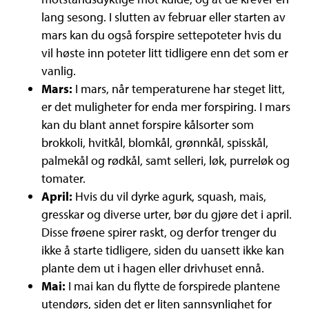
lang sesong. I slutten av februar eller starten av
mars kan du også forspire settepoteter hvis du
vil høste inn poteter litt tidligere enn det som er
vanlig.
Mars:
I mars, når temperaturene har steget litt,
er det muligheter for enda mer forspiring. I mars
kan du blant annet forspire kålsorter som
brokkoli, hvitkål, blomkål, grønnkål, spisskål,
palmekål og rødkål, samt selleri, løk, purreløk og
tomater.
April:
Hvis du vil dyrke agurk, squash, mais,
gresskar og diverse urter, bør du gjøre det i april.
Disse frøene spirer raskt, og derfor trenger du
ikke å starte tidligere, siden du uansett ikke kan
plante dem ut i hagen eller drivhuset ennå.
Mai:
I mai kan du flytte de forspirede plantene
utendørs, siden det er liten sannsynlighet for