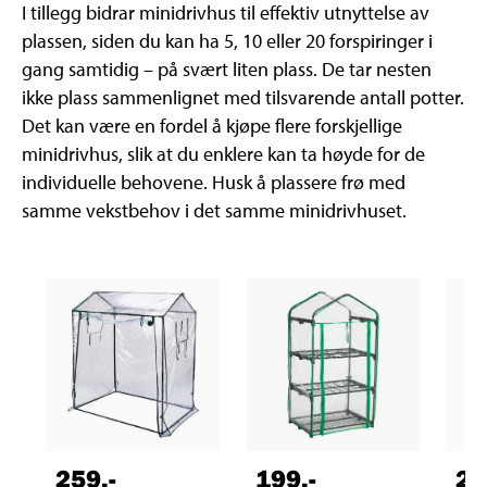
I tillegg bidrar minidrivhus til effektiv utnyttelse av
plassen, siden du kan ha 5, 10 eller 20 forspiringer i
gang samtidig – på svært liten plass. De tar nesten
ikke plass sammenlignet med tilsvarende antall potter.
Det kan være en fordel å kjøpe flere forskjellige
minidrivhus, slik at du enklere kan ta høyde for de
individuelle behovene. Husk å plassere frø med
samme vekstbehov i det samme minidrivhuset.
259
,-
199
,-
23