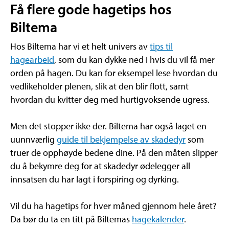
Få flere gode hagetips hos
Biltema
Hos Biltema har vi et helt univers av
tips til
hagearbeid
, som du kan dykke ned i hvis du vil få mer
orden på hagen. Du kan for eksempel lese hvordan du
vedlikeholder plenen, slik at den blir flott, samt
hvordan du kvitter deg med hurtigvoksende ugress.
Men det stopper ikke der. Biltema har også laget en
uunnværlig
guide til bekjempelse av skadedyr
som
truer de opphøyde bedene dine. På den måten slipper
du å bekymre deg for at skadedyr ødelegger all
innsatsen du har lagt i forspiring og dyrking.
Vil du ha hagetips for hver måned gjennom hele året?
Da bør du ta en titt på Biltemas
hagekalender
.