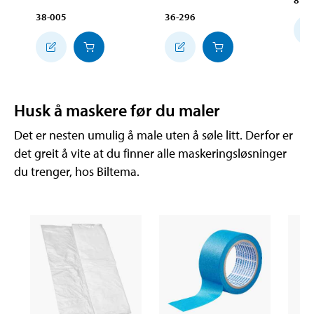
38-005
36-296
Husk å maskere før du maler
Det er nesten umulig å male uten å søle litt. Derfor er
det greit å vite at du finner alle maskeringsløsninger
du trenger, hos Biltema.