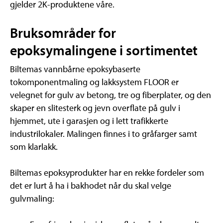
gjelder 2K-produktene våre.
Bruksområder for
epoksymalingene i sortimentet
Biltemas vannbårne epoksybaserte
tokomponentmaling og lakksystem FLOOR er
velegnet for gulv av betong, tre og fiberplater, og den
skaper en slitesterk og jevn overflate på gulv i
hjemmet, ute i garasjen og i lett trafikkerte
industrilokaler. Malingen finnes i to gråfarger samt
som klarlakk.
Biltemas epoksyprodukter har en rekke fordeler som
det er lurt å ha i bakhodet når du skal velge
gulvmaling: