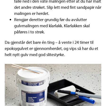
falle ned i den våte malingen etter at du har malt
det andre strøket. Slip lett med fint sandpapir når
malingen er herdet.
Rengjør deretter grundig før du avslutter
gulvmalingen med klarlakk. Klarlakken skal
påføres i to strøk.
Da gjenstår det bare én ting – å vente i 24 timer til
epoksygulvet er gjennomherdet, og vips så har du et
helt nytt gulv med god slitestyrke.