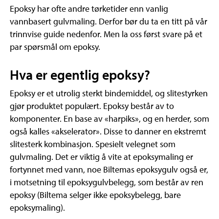
Epoksy har ofte andre tørketider enn vanlig
vannbasert gulvmaling. Derfor bør du ta en titt på vår
trinnvise guide nedenfor. Men la oss først svare på et
par spørsmål om epoksy.
Hva er egentlig epoksy?
Epoksy er et utrolig sterkt bindemiddel, og slitestyrken
gjør produktet populært. Epoksy består av to
komponenter. En base av «harpiks», og en herder, som
også kalles «akselerator». Disse to danner en ekstremt
slitesterk kombinasjon. Spesielt velegnet som
gulvmaling. Det er viktig å vite at epoksymaling er
fortynnet med vann, noe Biltemas epoksygulv også er,
i motsetning til epoksygulvbelegg, som består av ren
epoksy (Biltema selger ikke epoksybelegg, bare
epoksymaling).