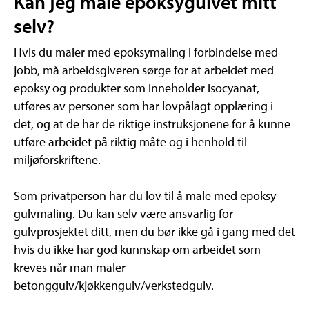
Kan jeg male epoksygulvet mitt
selv?
Hvis du maler med epoksymaling i forbindelse med
jobb, må arbeidsgiveren sørge for at arbeidet med
epoksy og produkter som inneholder isocyanat,
utføres av personer som har lovpålagt opplæring i
det, og at de har de riktige instruksjonene for å kunne
utføre arbeidet på riktig måte og i henhold til
miljøforskriftene.
Som privatperson har du lov til å male med epoksy-
gulvmaling. Du kan selv være ansvarlig for
gulvprosjektet ditt, men du bør ikke gå i gang med det
hvis du ikke har god kunnskap om arbeidet som
kreves når man maler
betonggulv/kjøkkengulv/verkstedgulv.