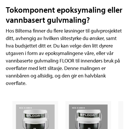
Tokomponent epoksymaling eller
vannbasert gulvmaling?
Hos Biltema finner du flere løsninger til gulvprosjektet
ditt, avhengig av hvilken slitestyrke du ønsker, samt
hva budsjettet ditt er. Du kan velge den litt dyrere
utgaven i form av epoksymalingene våre, eller vår
vannbaserte gulvmaling FLOOR til innendørs bruk på
overflater med lett slitasje. Denne malingen er
vannbåren og allsidig, og den gir en halvblank
overflate.