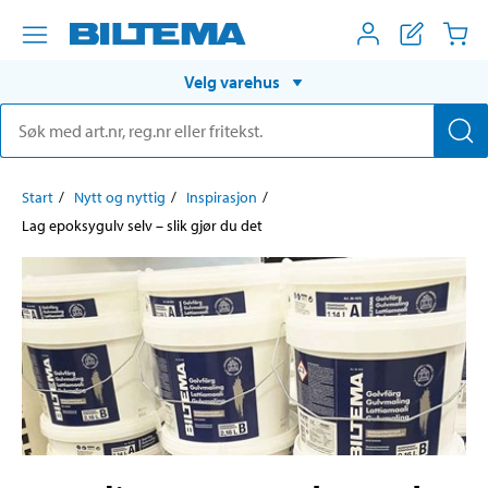
Velg varehus
Start
Nytt og nyttig
Inspirasjon
Lag epoksygulv selv – slik gjør du det