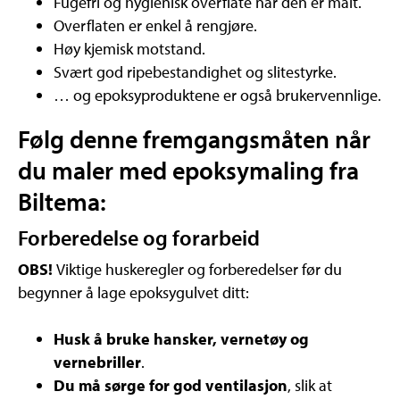
Fugefri og hygienisk overflate når den er malt.
Overflaten er enkel å rengjøre.
Høy kjemisk motstand.
Svært god ripebestandighet og slitestyrke.
… og epoksyproduktene er også brukervennlige.
Følg denne fremgangsmåten når
du maler med epoksymaling fra
Biltema:
Forberedelse og forarbeid
OBS!
Viktige huskeregler og forberedelser før du
begynner å lage epoksygulvet ditt:
Husk å bruke hansker, vernetøy og
vernebriller
.
Du må sørge for god ventilasjon
, slik at