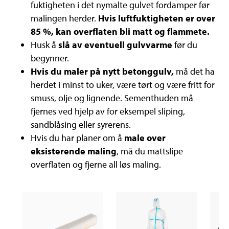
fuktigheten i det nymalte gulvet fordamper før
malingen herder.
Hvis luftfuktigheten er over
85 %, kan overflaten bli matt og flammete.
Husk å
slå av eventuell gulvvarme
før du
begynner.
Hvis du maler på nytt betonggulv,
må det ha
herdet i minst to uker, være tørt og være fritt for
smuss, olje og lignende. Sementhuden må
fjernes ved hjelp av for eksempel sliping,
sandblåsing eller syrerens.
Hvis du har planer om å
male over
eksisterende maling
, må du mattslipe
overflaten og fjerne all løs maling.