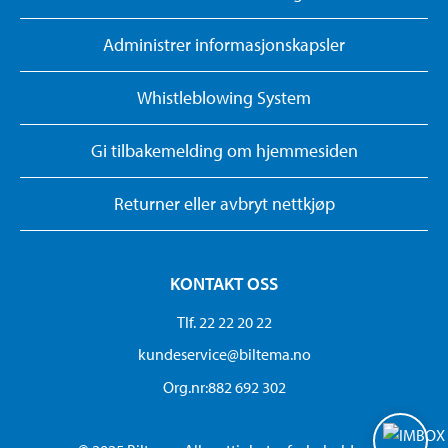
Administrer informasjonskapsler
Whistleblowing System
Gi tilbakemelding om hjemmesiden
Returner eller avbryt nettkjøp
KONTAKT OSS
Tlf. 22 22 20 22
kundeservice@biltema.no
Org.nr:882 692 302