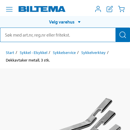
Velg varehus
Start
Sykkel - Elsykkel
Sykkelservice
Sykkelverktøy
Dekkavtaker metall, 3 stk.