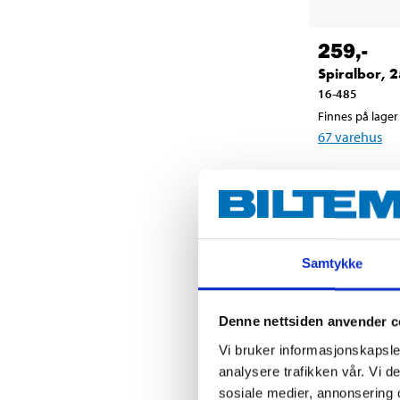
259
,-
Spiralbor, 
16-485
Finnes på lager 
67
varehus
Samtykke
Denne nettsiden anvender c
Vi bruker informasjonskapsler
analysere trafikken vår. Vi 
sosiale medier, annonsering 