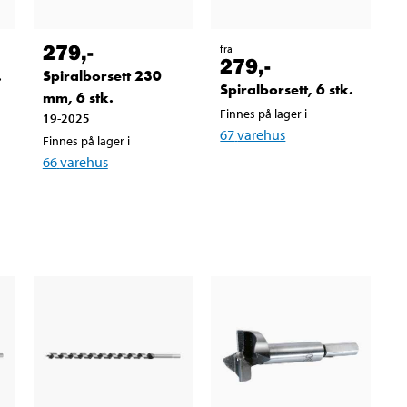
279
,-
fra
279
,-
.
Spiralborsett 230
Spiralborsett, 6 stk.
mm, 6 stk.
Finnes på lager i
19-2025
67
varehus
Finnes på lager i
66
varehus