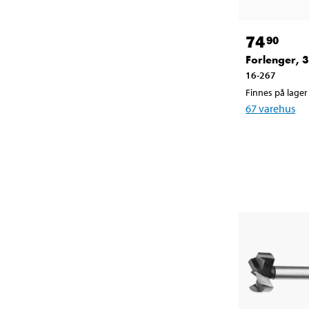
74
90
Forlenger,
16-267
Finnes på lager 
67
varehus