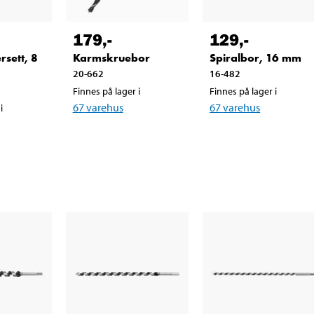
179
,-
129
,-
rsett, 8
Karmskruebor
Spiralbor, 16 mm
20-662
16-482
Finnes på lager i
Finnes på lager i
67
varehus
67
varehus
i