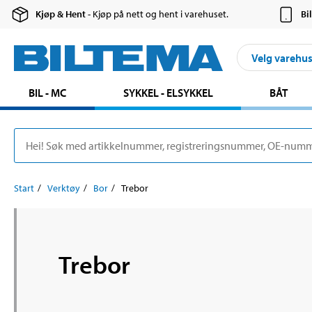
Kjøp & Hent
- Kjøp på nett og hent i varehuset.
Bi
Velg varehu
BIL - MC
SYKKEL - ELSYKKEL
BÅT
Start
Verktøy
Bor
Trebor
Trebor