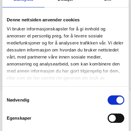
Denne nettsiden anvender cookies
Vi bruker informasjonskapsler for å gi innhold og
annonser et personlig preg, for å levere sosiale
mediefunksjoner og for å analysere trafikken vår. Vi deler
dessuten informasjon om hvordan du bruker nettstedet
vårt, med partnerne våre innen sosiale medier,
annonsering og analysearbeid, som kan kombinere den
med annen informasjon du har gjort tilgjengelig for dem,
eller som de har samlet inn gjennom din bruk av
tjenestene deres.
Samtykkevalg
Nødvendig
Biltemakortet
Egenskaper
DEL OPP DIN BETALING