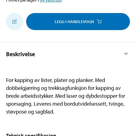
LEGG I HANDLEVOGN
Beskrivelse
For kapping av lister, plater og planker. Med
dobbelgjæring og trekksagfunksjon for kapping av
brede arbeidsstykker. Med laser og dybdestopper for
sporsaging. Leveres med bordutvidelsessett, tvinge,
støvpose og sagblad.
Teknisk spesifikasjon