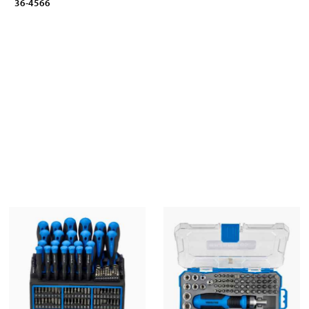
36-4566