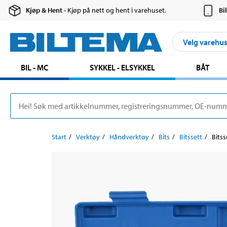
Kjøp & Hent
- Kjøp på nett og hent i varehuset.
Bi
Velg varehu
BIL - MC
SYKKEL - ELSYKKEL
BÅT
Start
Verktøy
Håndverktøy
Bits
Bitssett
Bitss