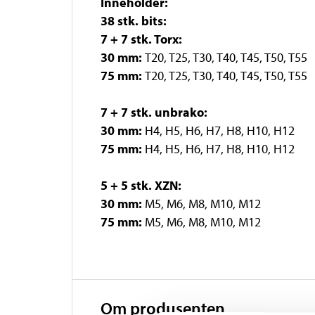
Inneholder:
38 stk. bits:
7 + 7 stk. Torx:
30 mm:
T20, T25, T30, T40, T45, T50, T55
75 mm:
T20, T25, T30, T40, T45, T50, T55
7 + 7 stk. unbrako:
30 mm:
H4, H5, H6, H7, H8, H10, H12
75 mm:
H4, H5, H6, H7, H8, H10, H12
5 + 5 stk. XZN:
30 mm:
M5, M6, M8, M10, M12
75 mm:
M5, M6, M8, M10, M12
Om produsenten