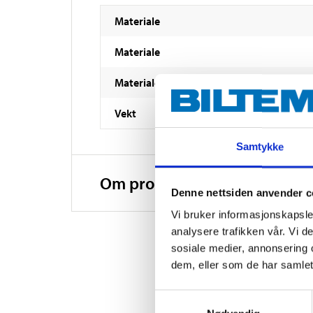
Materiale
Materiale
Materiale
Vekt
Samtykke
Om produsenten
Denne nettsiden anvender c
Vi bruker informasjonskapsler
analysere trafikken vår. Vi 
sosiale medier, annonsering 
dem, eller som de har samlet
Samtykkevalg