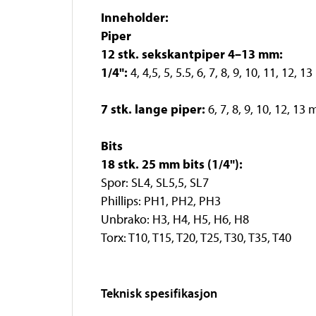
Inneholder:
Piper
12 stk. sekskantpiper 4–13 mm:
1/4":
4, 4,5, 5, 5.5, 6, 7, 8, 9, 10, 11, 12, 
7 stk. lange piper:
6, 7, 8, 9, 10, 12, 13
Bits
18 stk. 25 mm bits (1/4"):
Spor: SL4, SL5,5, SL7
Phillips: PH1, PH2, PH3
Unbrako: H3, H4, H5, H6, H8
Torx: T10, T15, T20, T25, T30, T35, T40
Teknisk spesifikasjon