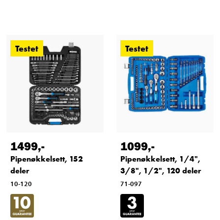
Testet
Testet
1499
,-
1099
,-
Pipenøkkelsett, 152
Pipenøkkelsett, 1/4",
deler
3/8", 1/2", 120 deler
10-120
71-097