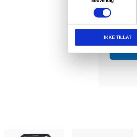
Nødvendig
IKKE TILLAT