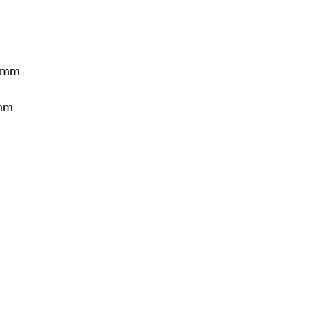
13 mm
 mm