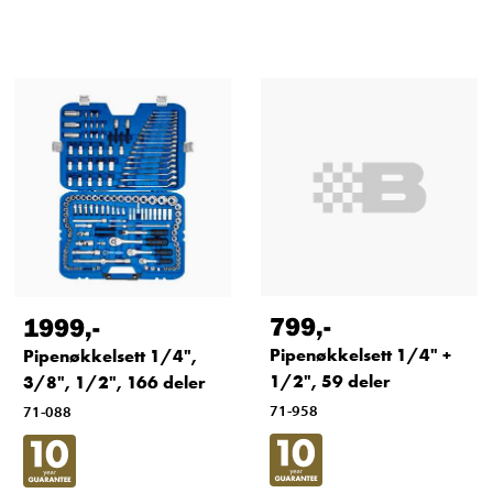
799
,-
1999
,-
Pipenøkkelsett 1/4" +
Pipenøkkelsett 1/4",
1/2", 59 deler
3/8", 1/2", 166 deler
71-958
71-088