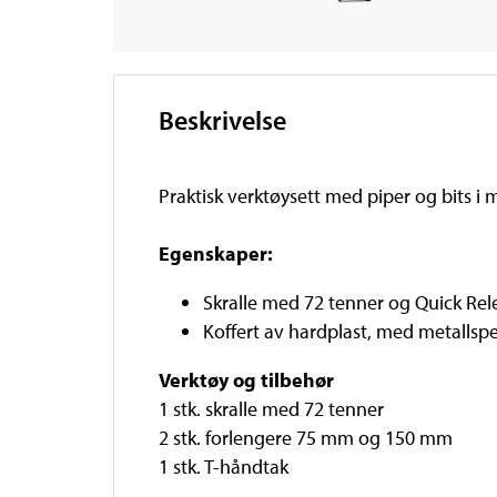
Beskrivelse
Praktisk verktøysett med piper og bits i 
Egenskaper:
Skralle med 72 tenner og Quick Rele
Koffert av hardplast, med metallsp
Verktøy og tilbehør
1 stk. skralle med 72 tenner
2 stk. forlengere 75 mm og 150 mm
1 stk. T-håndtak