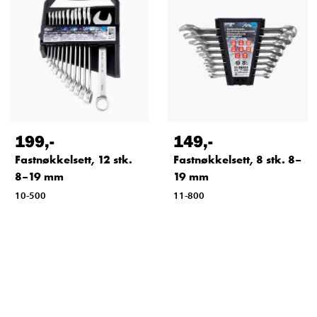
199
,-
149
,-
Fastnøkkelsett, 12 stk.
Fastnøkkelsett, 8 stk. 8–
8–19 mm
19 mm
10-500
11-800