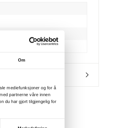
Om
iale mediefunksjoner og for å
 med partnerne våre innen
u har gjort tilgjengelig for