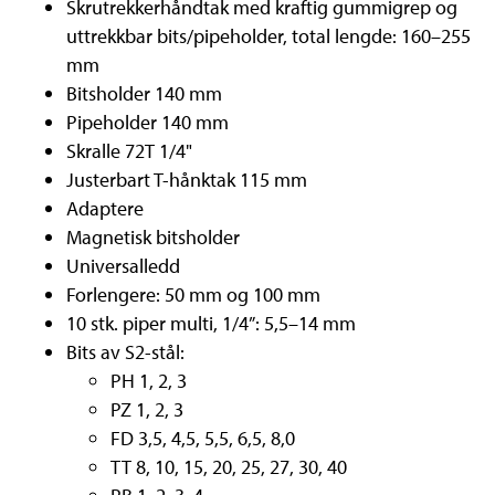
Skrutrekkerhåndtak med kraftig gummigrep og
uttrekkbar bits/pipeholder, total lengde: 160–255
mm
Bitsholder 140 mm
Pipeholder 140 mm
Skralle 72T 1/4"
Justerbart T-hånktak 115 mm
Adaptere
Magnetisk bitsholder
Universalledd
Forlengere: 50 mm og 100 mm
10 stk. piper multi, 1/4”: 5,5–14 mm
Bits av S2-stål:
PH 1, 2, 3
PZ 1, 2, 3
FD 3,5, 4,5, 5,5, 6,5, 8,0
TT 8, 10, 15, 20, 25, 27, 30, 40