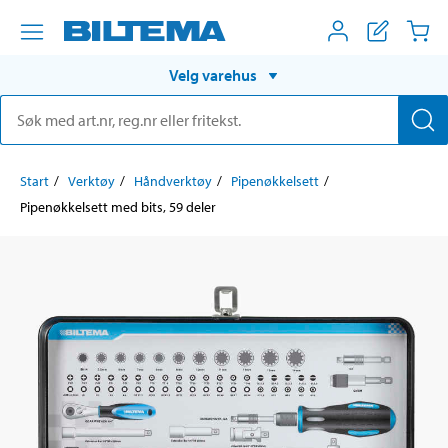
Velg varehus
Start
Verktøy
Håndverktøy
Pipenøkkelsett
Pipenøkkelsett med bits, 59 deler