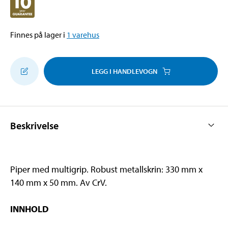
Finnes på lager i
1
varehus
LEGG I HANDLEVOGN
Beskrivelse
Piper med multigrip. Robust metallskrin: 330 mm x
140 mm x 50 mm. Av CrV.
INNHOLD