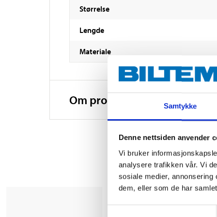
Størrelse
Lengde
Materiale
Om produsenten
Samtykke
Denne nettsiden anvender c
Vi bruker informasjonskapsler
analysere trafikken vår. Vi 
sosiale medier, annonsering 
dem, eller som de har samlet
Samtykkevalg