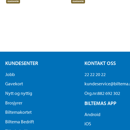
KUNDESENTER
KONTAKT OSS
Jobb
22 22 20 22
Gavekort
kundeservice@biltema
Nytt og nyttig
Org.nr:882 692 302
Brosjyrer
BILTEMAS APP
Biltemakortet
Android
Biltema Bedrift
iOS