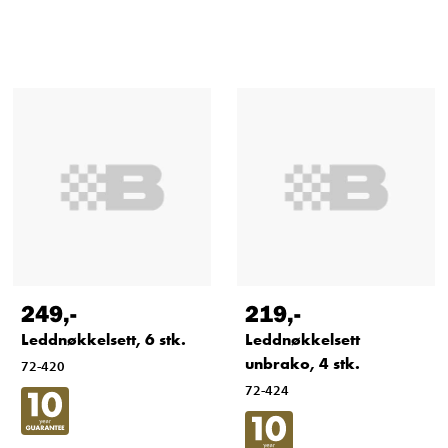
249
,-
219
,-
Leddnøkkelsett, 6 stk.
Leddnøkkelsett
unbrako, 4 stk.
72-420
72-424