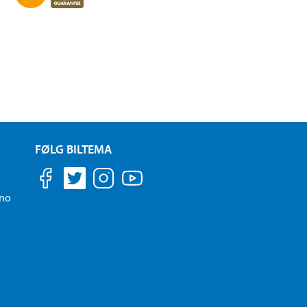
FØLG BILTEMA
.no