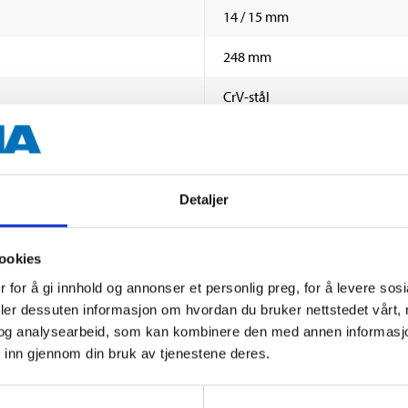
14 / 15 mm
248 mm
CrV-stål
Detaljer
ookies
Andre kunder har også kjøpt
 for å gi innhold og annonser et personlig preg, for å levere sos
deler dessuten informasjon om hvordan du bruker nettstedet vårt,
og analysearbeid, som kan kombinere den med annen informasjon d
 inn gjennom din bruk av tjenestene deres.