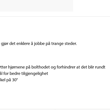
jør det enklere å jobbe på trange steder.
tter hjørnene på bolthodet og forhindrer at det blir rundt
 for bedre tilgjengelighet
kel på 30°