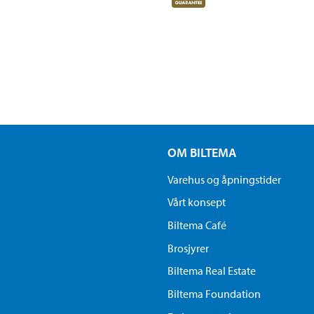
OM BILTEMA
Varehus og åpningstider
Vårt konsept
Biltema Café
Brosjyrer
Biltema Real Estate
Biltema Foundation