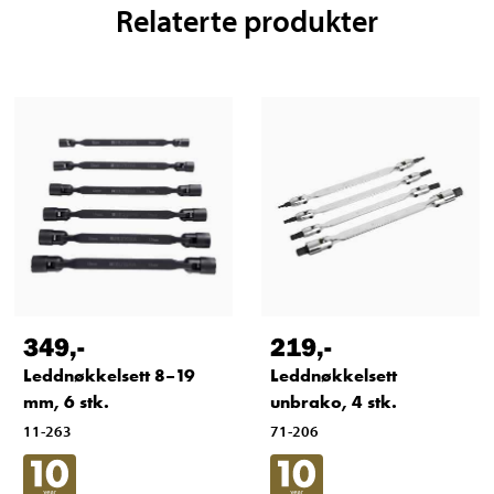
Relaterte produkter
349
,-
219
,-
Leddnøkkelsett 8–19
Leddnøkkelsett
mm, 6 stk.
unbrako, 4 stk.
11-263
71-206