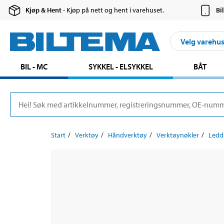
Kjøp & Hent
- Kjøp på nett og hent i varehuset.
Bi
Velg varehu
BIL - MC
SYKKEL - ELSYKKEL
BÅT
Start
Verktøy
Håndverktøy
Verktøynøkler
Ledd