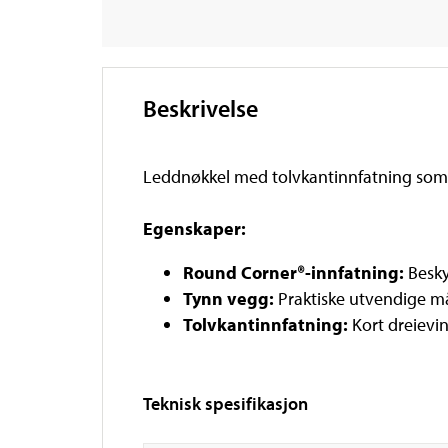
Beskrivelse
Leddnøkkel med tolvkantinnfatning som g
Egenskaper:
Round Corner®-innfatning:
Besky
Tynn vegg:
Praktiske utvendige mål
Tolvkantinnfatning:
Kort dreievin
Teknisk spesifikasjon