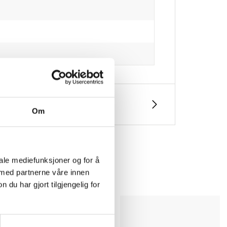
Om
iale mediefunksjoner og for å
 med partnerne våre innen
u har gjort tilgjengelig for