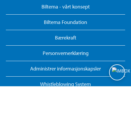
Biltema - vårt konsept
Biltema Foundation
Bærekraft
Personvernerklæring
Administrer informasjonskapsler
Whistleblowing System
Gi tilbakemelding om hjemmesiden
Returner eller avbryt nettkjøp