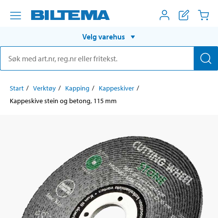
Velg varehus
Start
Verktøy
Kapping
Kappeskiver
Kappeskive stein og betong, 115 mm