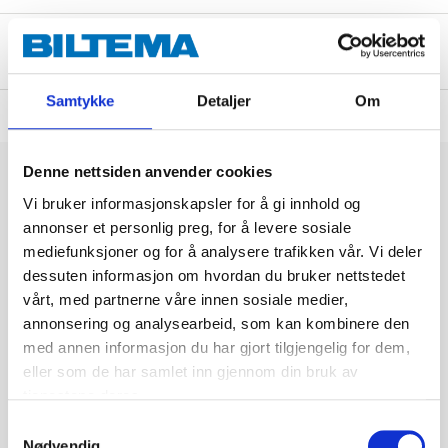
Om produsenten
Samtykke
Detaljer
Om
Denne nettsiden anvender cookies
Vi bruker informasjonskapsler for å gi innhold og
annonser et personlig preg, for å levere sosiale
mediefunksjoner og for å analysere trafikken vår. Vi deler
dessuten informasjon om hvordan du bruker nettstedet
vårt, med partnerne våre innen sosiale medier,
annonsering og analysearbeid, som kan kombinere den
med annen informasjon du har gjort tilgjengelig for dem,
eller som de har samlet inn gjennom din bruk av
tjenestene deres.
Samtykkevalg
Nødvendig