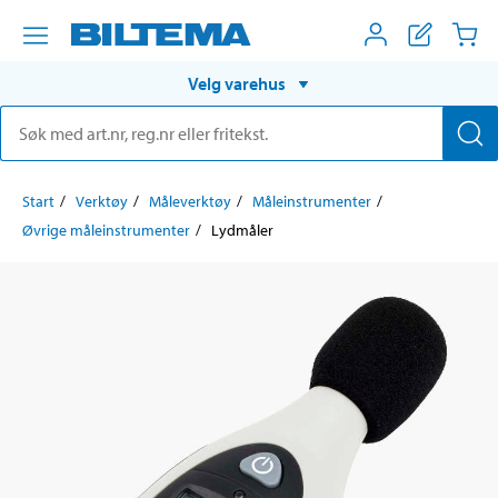
Velg varehus
Start
Verktøy
Måleverktøy
Måleinstrumenter
Øvrige måleinstrumenter
Lydmåler