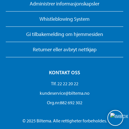
Administrer informasjonskapsler
Whistleblowing System
Gi tilbakemelding om hjemmesiden
Returner eller avbryt nettkjøp
KONTAKT OSS
Tlf. 22 22 20 22
kundeservice@biltema.no
Org.nr:882 692 302
© 2025 Biltema. Alle rettigheter forbeholdes.