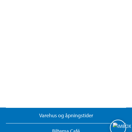
Varehus og åpningstider
Biltema Café