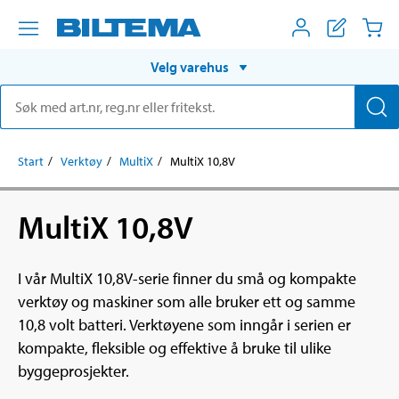
Velg varehus
Start
Verktøy
MultiX
MultiX 10,8V
MultiX 10,8V
I vår MultiX 10,8V-serie finner du små og kompakte
verktøy og maskiner som alle bruker ett og samme
10,8 volt batteri. Verktøyene som inngår i serien er
kompakte, fleksible og effektive å bruke til ulike
byggeprosjekter.