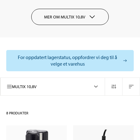
MER OM MULTIX 10,8V
For oppdatert lagerstatus, oppfordrer vi deg til å
velge et varehus
MULTIX 10,8V
8
PRODUKTER