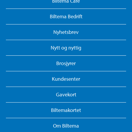
Biltema Café
Biltema Bedrift
Nyhetsbrev
Nytt og nyttig
Brosjyrer
Kundesenter
Gavekort
Biltemakortet
Om Biltema