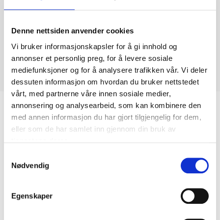
Denne nettsiden anvender cookies
Vi bruker informasjonskapsler for å gi innhold og
annonser et personlig preg, for å levere sosiale
mediefunksjoner og for å analysere trafikken vår. Vi deler
dessuten informasjon om hvordan du bruker nettstedet
vårt, med partnerne våre innen sosiale medier,
annonsering og analysearbeid, som kan kombinere den
Biltemakortet
med annen informasjon du har gjort tilgjengelig for dem,
eller som de har samlet inn gjennom din bruk av
tjenestene deres.
DEL OPP DIN BETALING
Samtykkevalg
Nødvendig
Egenskaper
Kjøp & Hent