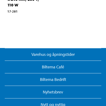
110 W
17-281
Varehus og åpningstider
Biltema Café
Biltema Bedrift
Nyhetsbrev
Nytt og nyttig