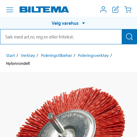
Velg varehus
Start
Verktøy
Poleringstilbehør
Poleringsverktøy
Nylonrondell