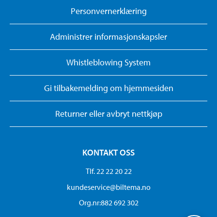
Personvernerklæring
Administrer informasjonskapsler
Whistleblowing System
Gi tilbakemelding om hjemmesiden
Returner eller avbryt nettkjøp
KONTAKT OSS
Tlf. 22 22 20 22
kundeservice@biltema.no
Org.nr:882 692 302