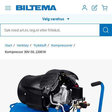
Velg varehus
Start
Verktøy
Trykkluft
Kompressorer
Kompressor 30V-50, 2200 W