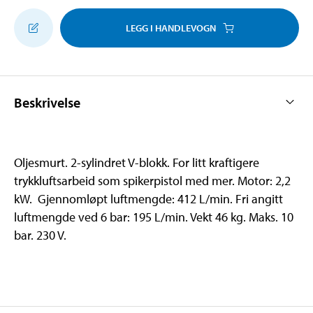
LEGG I HANDLEVOGN
Beskrivelse
Oljesmurt. 2-sylindret V-blokk. For litt kraftigere
trykkluftsarbeid som spikerpistol med mer. Motor: 2,2
kW. Gjennomløpt luftmengde: 412 L/min. Fri angitt
luftmengde ved 6 bar: 195 L/min. Vekt 46 kg. Maks. 10
bar. 230 V.