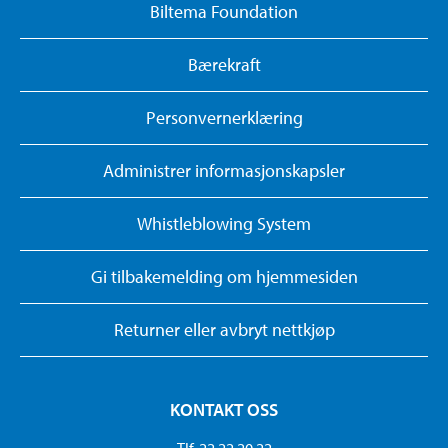
Biltema Foundation
Bærekraft
Personvernerklæring
Administrer informasjonskapsler
Whistleblowing System
Gi tilbakemelding om hjemmesiden
Returner eller avbryt nettkjøp
KONTAKT OSS
Tlf. 22 22 20 22