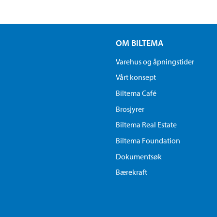
OM BILTEMA
Varehus og åpningstider
Vårt konsept
Biltema Café
Brosjyrer
Biltema Real Estate
Biltema Foundation
Dokumentsøk
Bærekraft