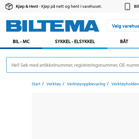
Kjøp & Hent
- Kjøp på nett og hent i varehuset.
Bi
Velg varehu
BIL - MC
SYKKEL - ELSYKKEL
BÅT
Start
Verktøy
Verktøyoppbevaring
Verktøyholder