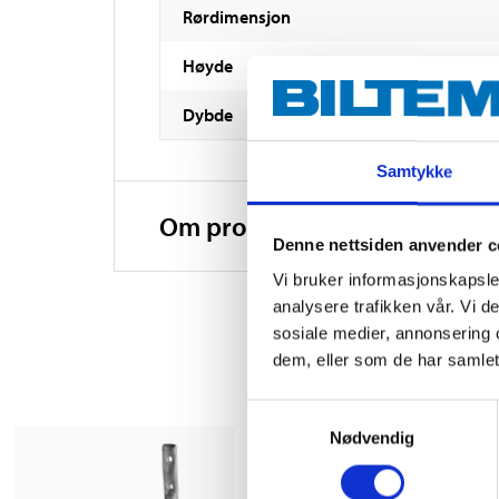
Rørdimensjon
Høyde
Dybde
Samtykke
Om produsenten
Denne nettsiden anvender c
Vi bruker informasjonskapsler
analysere trafikken vår. Vi 
sosiale medier, annonsering 
dem, eller som de har samlet
Samtykkevalg
Nødvendig