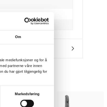
Om
iale mediefunksjoner og for å
 med partnerne våre innen
u har gjort tilgjengelig for
Markedsføring