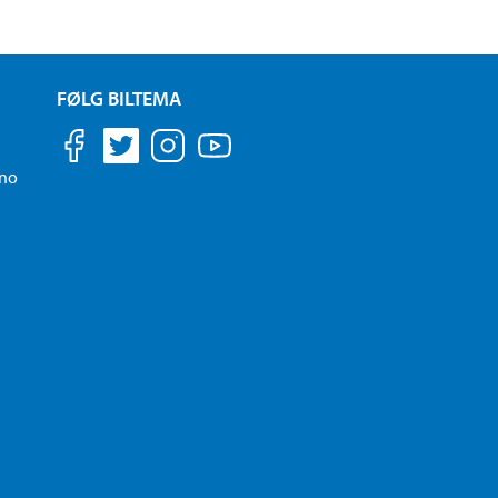
FØLG BILTEMA
.no