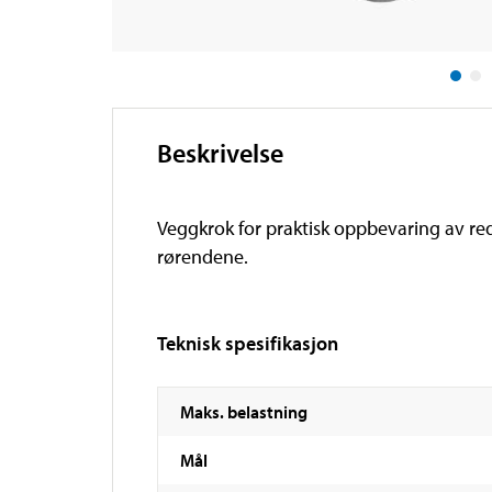
Beskrivelse
Veggkrok for praktisk oppbevaring av reds
rørendene.
Teknisk spesifikasjon
Maks. belastning
Mål