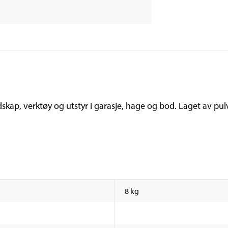
kap, verktøy og utstyr i garasje, hage og bod. Laget av pulv
8 kg