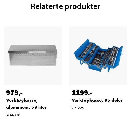
Relaterte produkter
979
,-
1199
,-
Verktøykasse,
Verktøykasse, 85 deler
aluminium, 58 liter
72-279
20-6301