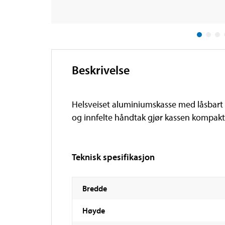
Beskrivelse
Helsveiset aluminiumskasse med låsbart l
og innfelte håndtak gjør kassen kompakt o
Teknisk spesifikasjon
Bredde
Høyde