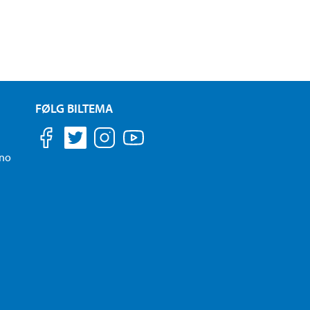
FØLG BILTEMA
.no