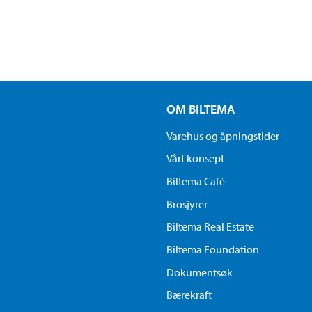
OM BILTEMA
Varehus og åpningstider
Vårt konsept
Biltema Café
Brosjyrer
Biltema Real Estate
Biltema Foundation
Dokumentsøk
Bærekraft