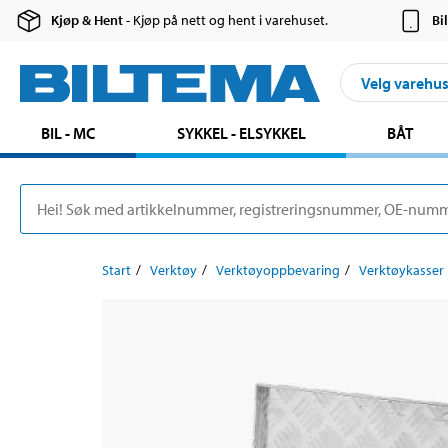
Kjøp & Hent
- Kjøp på nett og hent i varehuset.
Bi
Velg varehu
BIL - MC
SYKKEL - ELSYKKEL
BÅT
Start
Verktøy
Verktøyoppbevaring
Verktøykasser