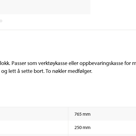
okk. Passer som verktøykasse eller oppbevaringskasse for m
g lett å sette bort. To nøkler medfølger.
765 mm
250 mm