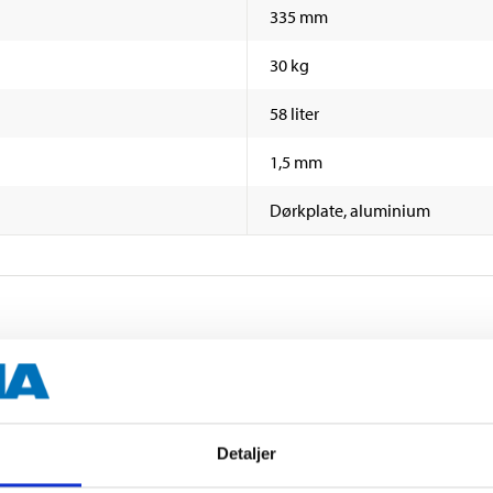
335 mm
30 kg
58 liter
1,5 mm
Dørkplate, aluminium
Detaljer