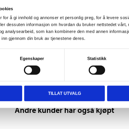
ookies
 for å gi innhold og annonser et personlig preg, for å levere sos
deler dessuten informasjon om hvordan du bruker nettstedet vårt,
Biltemakort
og analysearbeid, som kan kombinere den med annen informasjon d
 inn gjennom din bruk av tjenestene deres.
DEL OPP DIN BETALI
Egenskaper
Statistikk
TILLAT UTVALG
Andre kunder har også kjøpt