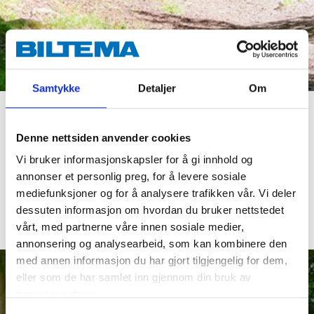
Samtykke
Detaljer
Om
Gå tur
Denne nettsiden anvender cookies
Oppdag naturen fra turstien.
Vi bruker informasjonskapsler for å gi innhold og
annonser et personlig preg, for å levere sosiale
mediefunksjoner og for å analysere trafikken vår. Vi deler
OPPDAG
dessuten informasjon om hvordan du bruker nettstedet
vårt, med partnerne våre innen sosiale medier,
annonsering og analysearbeid, som kan kombinere den
med annen informasjon du har gjort tilgjengelig for dem,
eller som de har samlet inn gjennom din bruk av
tjenestene deres.