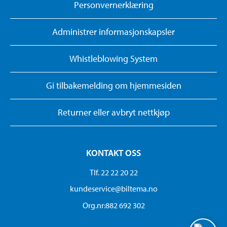
Personvernerklæring
Administrer informasjonskapsler
Whistleblowing System
Gi tilbakemelding om hjemmesiden
Returner eller avbryt nettkjøp
KONTAKT OSS
Tlf. 22 22 20 22
kundeservice@biltema.no
Org.nr:882 692 302