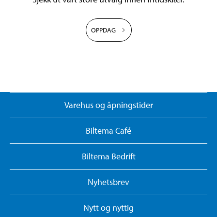
OPPDAG
Varehus og åpningstider
Biltema Café
Biltema Bedrift
Nyhetsbrev
Nytt og nyttig