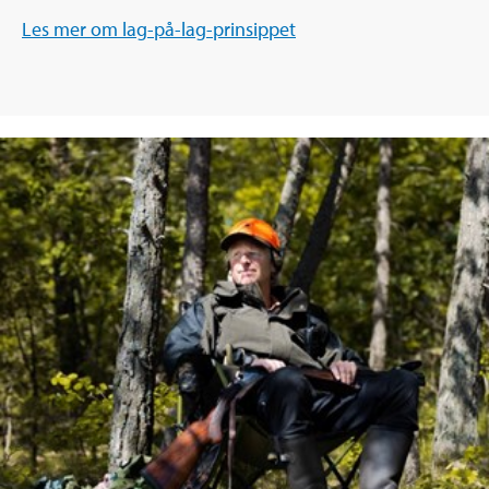
Les mer om lag-på-lag-prinsippet