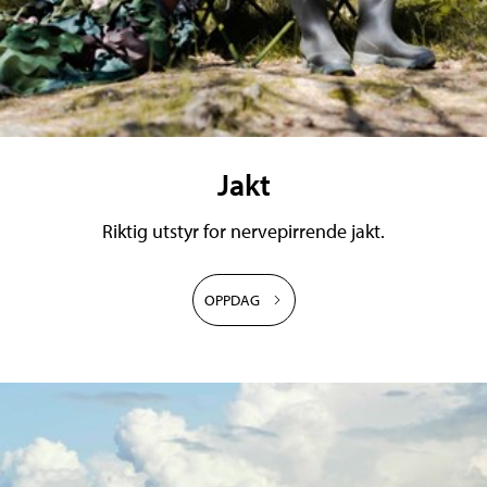
Jakt
Riktig utstyr for nervepirrende jakt.
OPPDAG