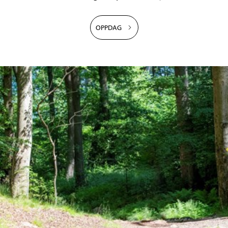
OPPDAG