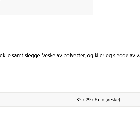
gkile samt slegge. Veske av polyester, og kiler og slegge av 
35 x 29 x 6 cm (veske)