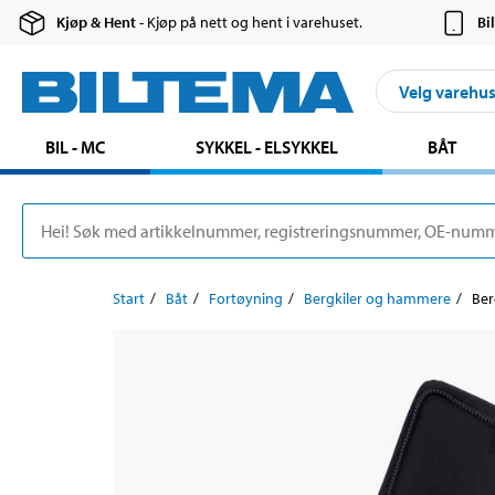
Kjøp & Hent
- Kjøp på nett og hent i varehuset.
Bi
Velg varehu
BIL - MC
SYKKEL - ELSYKKEL
BÅT
Start
Båt
Fortøyning
Bergkiler og hammere
Ber