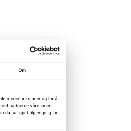
et
Om
NG
iale mediefunksjoner og for å
 med partnerne våre innen
u har gjort tilgjengelig for