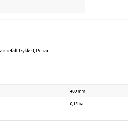
nbefalt trykk: 0,15 bar.
400 mm
0,15 bar