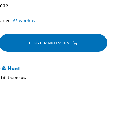
-022
ager i
65
varehus
LEGG I HANDLEVOGN
 & Hent
i ditt varehus.