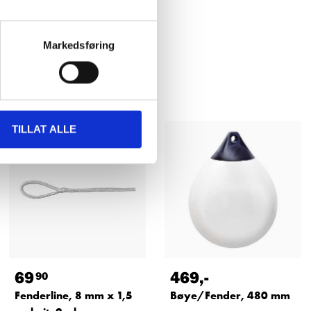
Markedsføring
TILLAT ALLE
69
469
,-
90
Fenderline, 8 mm x 1,5
Bøye/Fender, 480 mm