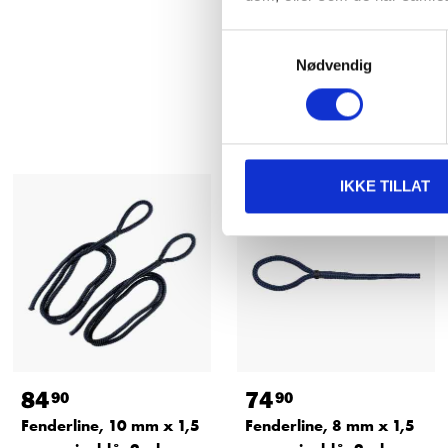
Samtykkevalg
Nødvendig
IKKE TILLAT
84
74
90
90
Fenderline, 10 mm x 1,5
Fenderline, 8 mm x 1,5