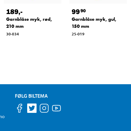
189
,-
99
90
Garnblåse myk, rød,
Garnblåse myk, gul,
210 mm
150 mm
30-034
25-019
FØLG BILTEMA
.no