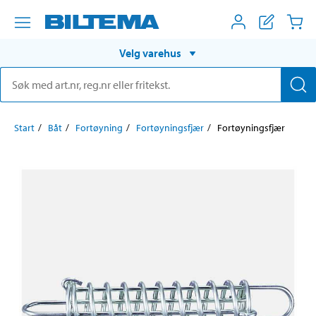
Velg varehus
Start
Båt
Fortøyning
Fortøyningsfjær
Fortøyningsfjær