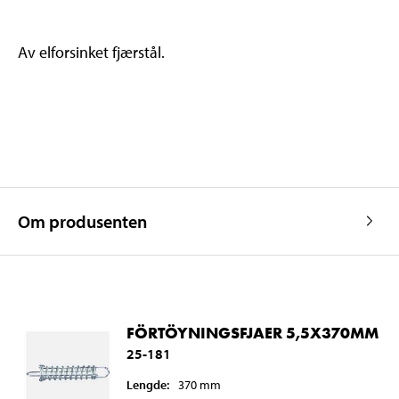
Av elforsinket fjærstål.
Om produsenten
FÖRTÖYNINGSFJAER 5,5X370MM
25-181
Lengde
:
370
mm