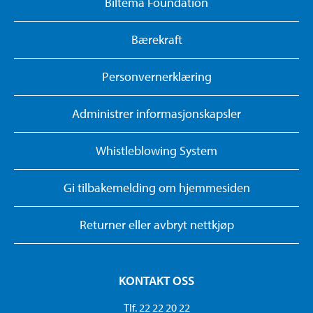
Biltema Foundation
Bærekraft
Personvernerklæring
Administrer informasjonskapsler
Whistleblowing System
Gi tilbakemelding om hjemmesiden
Returner eller avbryt nettkjøp
KONTAKT OSS
Tlf. 22 22 20 22