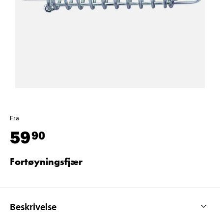
Fra
59
90
Fortøyningsfjær
Beskrivelse