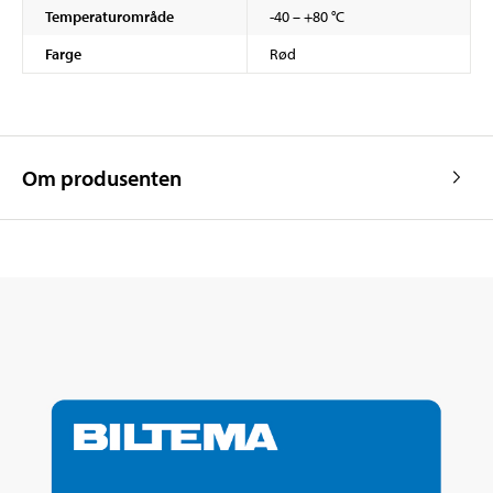
Temperaturområde
-40 – +80 °C
Farge
Rød
Om produsenten