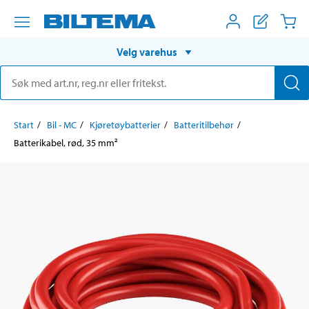
Velg varehus
Start
Bil - MC
Kjøretøybatterier
Batteritilbehør
Batterikabel, rød, 35 mm²