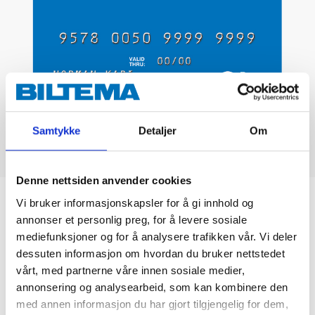
Samtykke
Detaljer
Om
Denne nettsiden anvender cookies
Biltemakortet
Vi bruker informasjonskapsler for å gi innhold og
annonser et personlig preg, for å levere sosiale
mediefunksjoner og for å analysere trafikken vår. Vi deler
DEL OPP DIN BETALING
dessuten informasjon om hvordan du bruker nettstedet
vårt, med partnerne våre innen sosiale medier,
annonsering og analysearbeid, som kan kombinere den
med annen informasjon du har gjort tilgjengelig for dem,