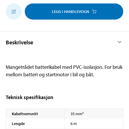
LEGG I HANDLEVOGN
Beskrivelse
Mangetrådet batterikabel med PVC-isolasjon. For bruk
mellom batteri og startmotor i bil og båt.
Teknisk spesifikasjon
Kabeltverrsnitt
35 mm²
Lengde
6 m