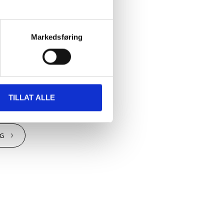
Markedsføring
TILLAT ALLE
et
NG