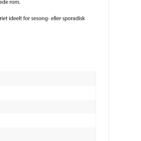
kede rom.
et ideelt for sesong- eller sporadisk