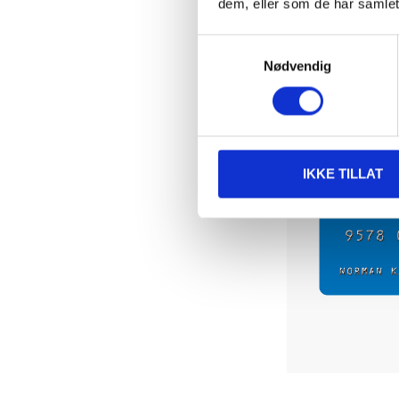
dem, eller som de har samlet
Samtykkevalg
Nødvendig
IKKE TILLAT