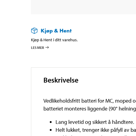
Kjøp & Hent
Kjøp & Hent i ditt varehus.
LES MER
Beskrivelse
Vedlikeholdsfritt batteri for MC, moped o
batteriet monteres liggende (90° helning
Lang levetid og sikkert å håndtere
Helt lukket, trenger ikke påfyll av 