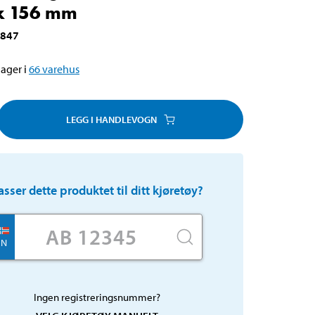
x 156 mm
-847
ager i
66
varehus
LEGG I HANDLEVOGN
asser dette produktet til ditt kjøretøy?
N
Ingen registreringsnummer?