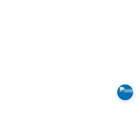
Varehus og åpningstider