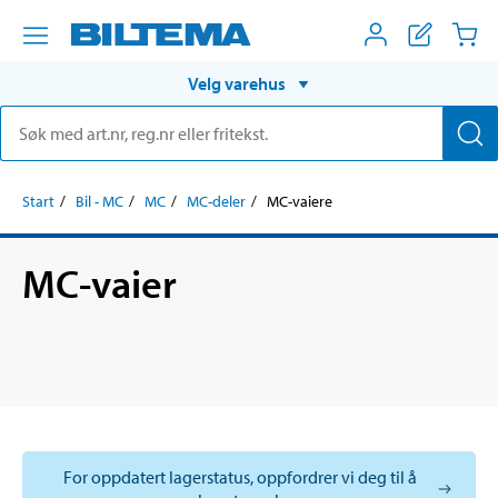
Velg varehus
Start
Bil - MC
MC
MC-deler
MC-vaiere
MC-vaier
For oppdatert lagerstatus, oppfordrer vi deg til å