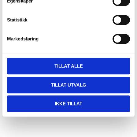
Egenskaper
Statistikk
Markedsføring
TILLAT ALLE
TILLAT UTVALG
IKKE TILLAT