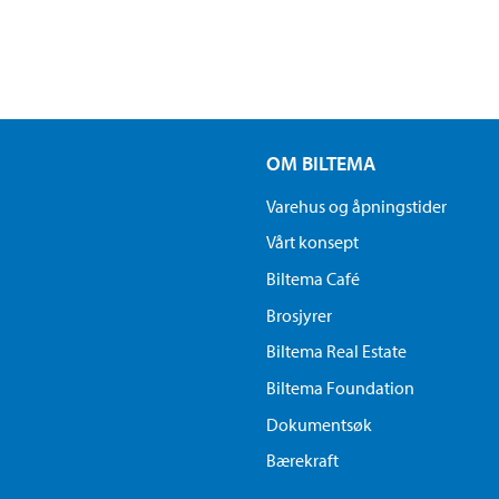
OM BILTEMA
Varehus og åpningstider
Vårt konsept
Biltema Café
Brosjyrer
Biltema Real Estate
Biltema Foundation
Dokumentsøk
Bærekraft