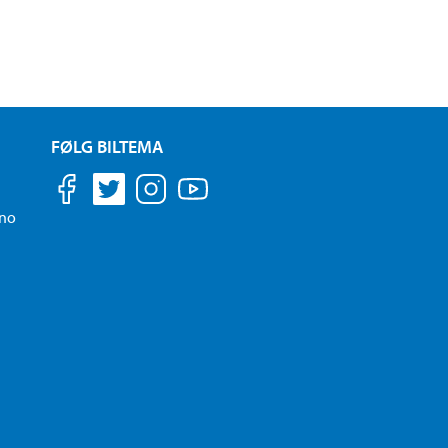
FØLG BILTEMA
.no