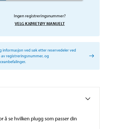
Ingen registreringsnummer?
VELG KJØRETØY MANUELT
ig informasjon ved søk etter reservedeler ved
p av registreringsnummer, og
iceanbefalinger.
r å se hvilken plugg som passer din