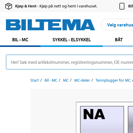
Kjøp & Hent
- Kjøp på nett og hent i varehuset.
Bi
Velg varehu
BIL - MC
SYKKEL - ELSYKKEL
BÅT
Start
Bil - MC
MC
MC-deler
Tennplugger for MC