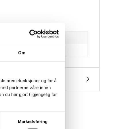
Om
iale mediefunksjoner og for å
 med partnerne våre innen
u har gjort tilgjengelig for
Markedsføring