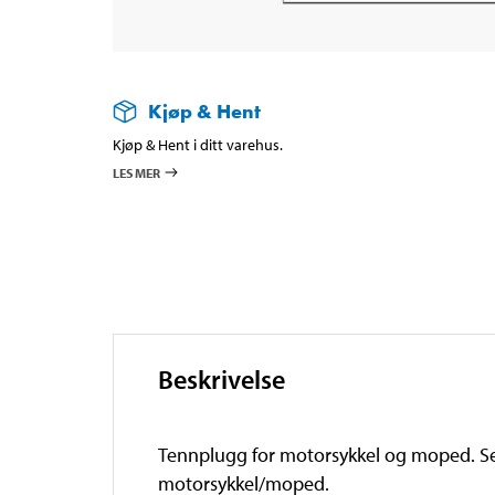
Kjøp & Hent
Kjøp & Hent i ditt varehus.
LES MER
Beskrivelse
Tennplugg for motorsykkel og moped. Se 
motorsykkel/moped.