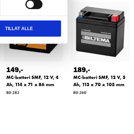
TILLAT ALLE
149
,-
189
,-
MC-batteri SMF, 12 V, 4
MC-batteri SMF, 12 V, 5
Ah, 114 x 71 x 86 mm
Ah, 113 x 70 x 105 mm
80-282
80-260