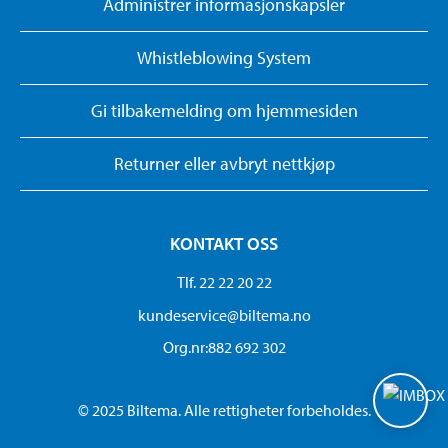
Administrer informasjonskapsler
Whistleblowing System
Gi tilbakemelding om hjemmesiden
Returner eller avbryt nettkjøp
KONTAKT OSS
Tlf. 22 22 20 22
kundeservice@biltema.no
Org.nr:882 692 302
© 2025 Biltema. Alle rettigheter forbeholdes.