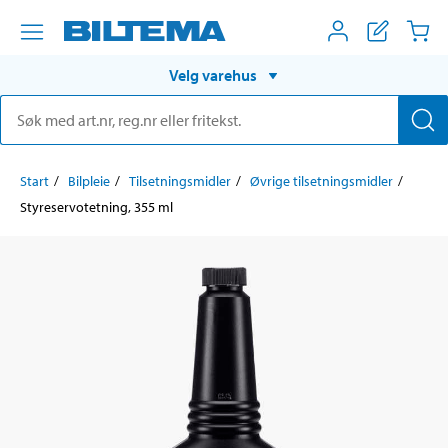
Velg varehus
Start
Bilpleie
Tilsetningsmidler
Øvrige tilsetningsmidler
Styreservotetning, 355 ml