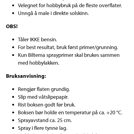
Velegnet for hobbybruk på de fleste overflater.
Unngå å male i direkte solskinn.
OBS!
Tåler IKKE bensin.
For best resultat, bruk først primer/grunning.
Kun Biltema sprayprimer skal brukes sammen
med hobbylakken.
Bruksanvisning:
Rengjør flaten grundig.
Slip med våtslipepapir.
Rist boksen godt før bruk.
Boksen bør holde en temperatur på ca. +20 °C.
Sprayavstand ca. 25 cm.
Spray i flere tynne lag.