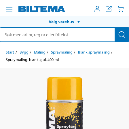
Velg varehus
Start
Bygg
Maling
Spraymaling
Blank spraymaling
Spraymaling, blank, gul, 400 ml