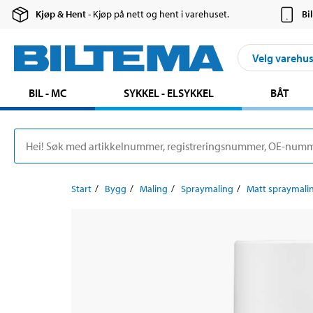
Kjøp & Hent
- Kjøp på nett og hent i varehuset.
Bi
Velg varehu
BIL - MC
SYKKEL - ELSYKKEL
BÅT
Start
Bygg
Maling
Spraymaling
Matt spraymali