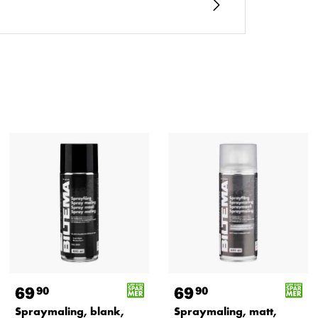
69
69
90
90
Spraymaling, blank,
Spraymaling, matt,