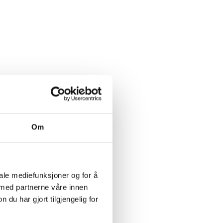
Om
iale mediefunksjoner og for å
 med partnerne våre innen
u har gjort tilgjengelig for