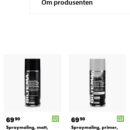
Om produsenten
69
69
90
90
Spraymaling, matt,
Spraymaling, primer,