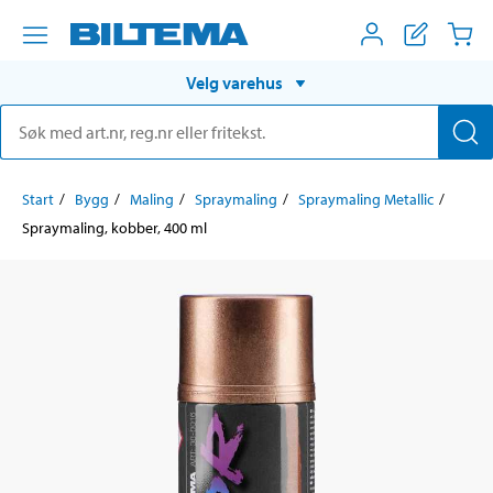
Velg varehus
Start
Bygg
Maling
Spraymaling
Spraymaling Metallic
Spraymaling, kobber, 400 ml