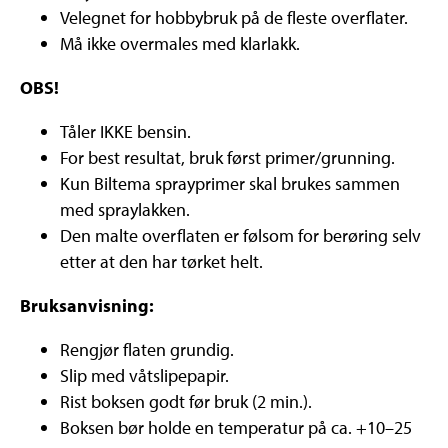
Velegnet for hobbybruk på de fleste overflater.
Må ikke overmales med klarlakk.
OBS!
Tåler IKKE bensin.
For best resultat, bruk først primer/grunning.
Kun Biltema sprayprimer skal brukes sammen
med spraylakken.
Den malte overflaten er følsom for berøring selv
etter at den har tørket helt.
Bruksanvisning:
Rengjør flaten grundig.
Slip med våtslipepapir.
Rist boksen godt før bruk (2 min.).
Boksen bør holde en temperatur på ca. +10–25