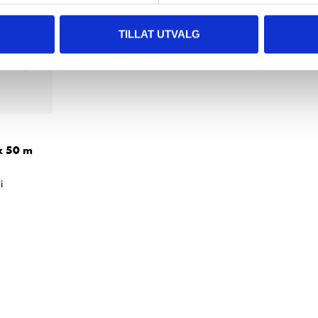
TILLAT UTVALG
 x 50 m
i