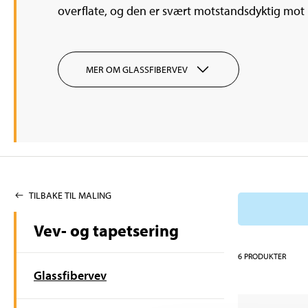
overflate, og den er svært motstandsdyktig mot
MER OM GLASSFIBERVEV
TILBAKE TIL MALING
Vev- og tapetsering
6
PRODUKTER
Glassfibervev