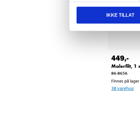
IKKE TILLAT
449
,-
Malerfilt, 1
86-8656
Finnes på lager 
38
varehus