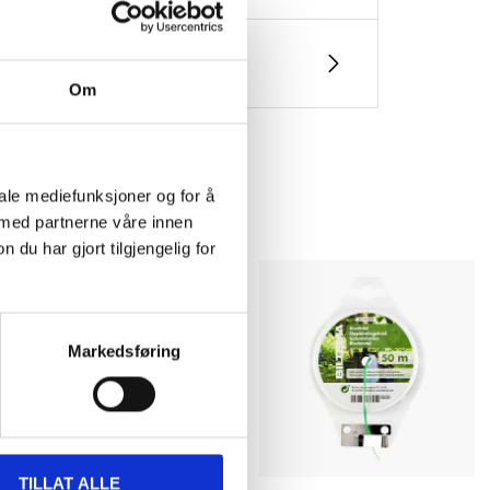
Om
iale mediefunksjoner og for å
 med partnerne våre innen
u har gjort tilgjengelig for
Markedsføring
TILLAT ALLE