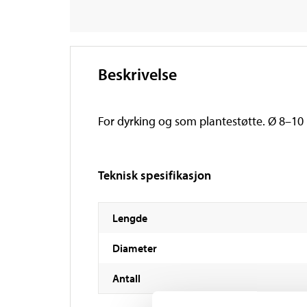
Beskrivelse
For dyrking og som plantestøtte. Ø 8–1
Teknisk spesifikasjon
Lengde
Diameter
Antall