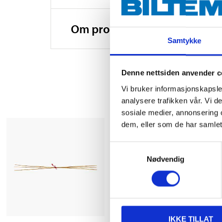
Om produsenten
Samtykke
Denne nettsiden anvender c
Vi bruker informasjonskapsler
analysere trafikken vår. Vi 
sosiale medier, annonsering 
dem, eller som de har samlet
Samtykkevalg
Nødvendig
IKKE TILLAT