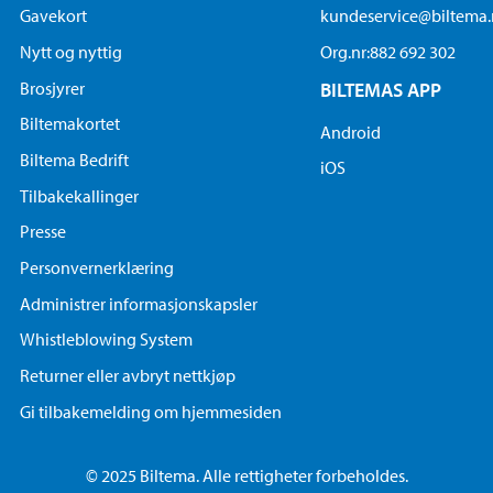
Gavekort
kundeservice@biltema
Nytt og nyttig
Org.nr:882 692 302
Brosjyrer
BILTEMAS APP
Biltemakortet
Android
Biltema Bedrift
iOS
Tilbakekallinger
Presse
Personvernerklæring
Administrer informasjonskapsler
Whistleblowing System
Returner eller avbryt nettkjøp
Gi tilbakemelding om hjemmesiden
© 2025 Biltema. Alle rettigheter forbeholdes.