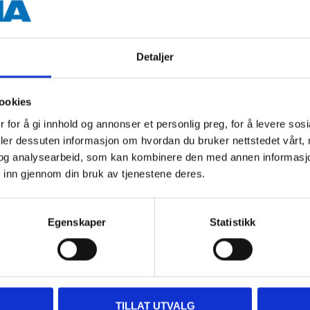
Detaljer
ookies
Andre kunder har også kjøpt
 for å gi innhold og annonser et personlig preg, for å levere sos
deler dessuten informasjon om hvordan du bruker nettstedet vårt,
og analysearbeid, som kan kombinere den med annen informasjon d
 inn gjennom din bruk av tjenestene deres.
Egenskaper
Statistikk
TILLAT UTVALG