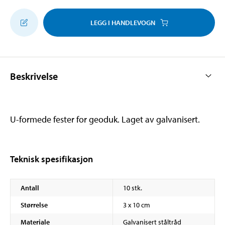
LEGG I HANDLEVOGN
Beskrivelse
U-formede fester for geoduk. Laget av galvanisert.
Teknisk spesifikasjon
Antall
10 stk.
Størrelse
3 x 10 cm
Materiale
Galvanisert ståltråd