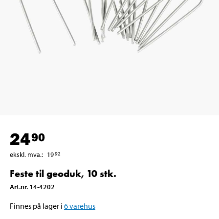
24
90
ekskl. mva.
:
19
92
Feste til geoduk, 10 stk.
Art.nr
.
14-4202
Finnes på lager i
6
varehus