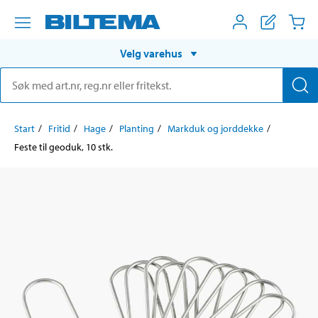
Velg varehus
Start
Fritid
Hage
Planting
Markduk og jorddekke
Feste til geoduk, 10 stk.