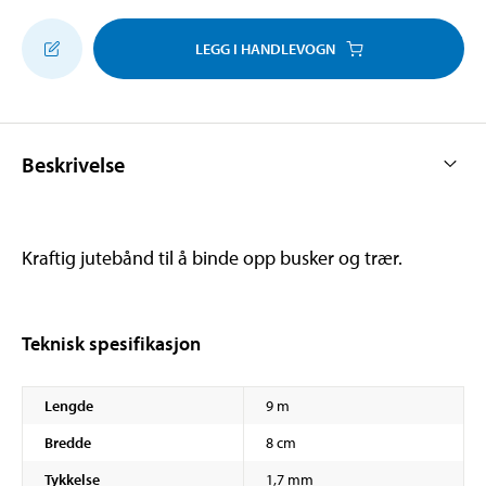
LEGG I HANDLEVOGN
Beskrivelse
Kraftig jutebånd til å binde opp busker og trær.
Teknisk spesifikasjon
Lengde
9 m
Bredde
8 cm
Tykkelse
1,7 mm