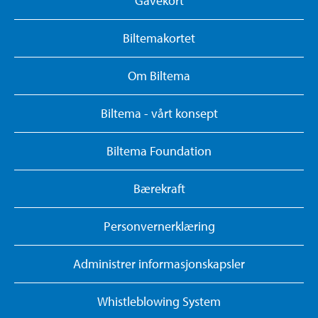
Gavekort
Biltemakortet
Om Biltema
Biltema - vårt konsept
Biltema Foundation
Bærekraft
Personvernerklæring
Administrer informasjonskapsler
Whistleblowing System