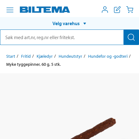
Velg varehus
Start
Fritid
Kjæledyr
Hundeutstyr
Hundefor og -godteri
Myke tyggepinner, 60 g, 5 stk.