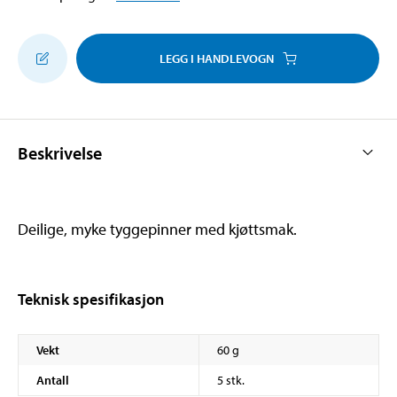
LEGG I HANDLEVOGN
Beskrivelse
Deilige, myke tyggepinner med kjøttsmak.
Teknisk spesifikasjon
Vekt
60 g
Antall
5 stk.