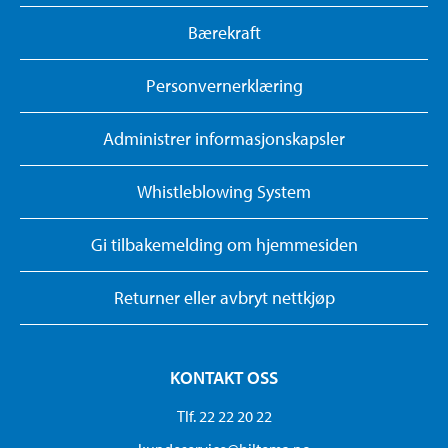
Bærekraft
Personvernerklæring
Administrer informasjonskapsler
Whistleblowing System
Gi tilbakemelding om hjemmesiden
Returner eller avbryt nettkjøp
KONTAKT OSS
Tlf. 22 22 20 22