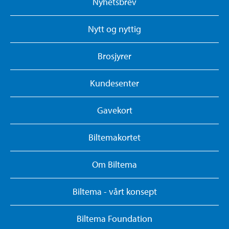
Nyhetsbrev
Nytt og nyttig
Brosjyrer
Kundesenter
Gavekort
Biltemakortet
Om Biltema
Biltema - vårt konsept
Biltema Foundation