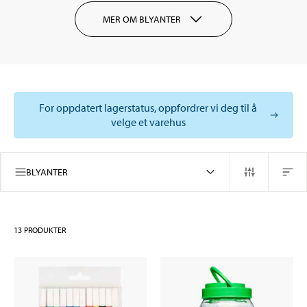
MER OM BLYANTER
For oppdatert lagerstatus, oppfordrer vi deg til å
velge et varehus
BLYANTER
13
PRODUKTER