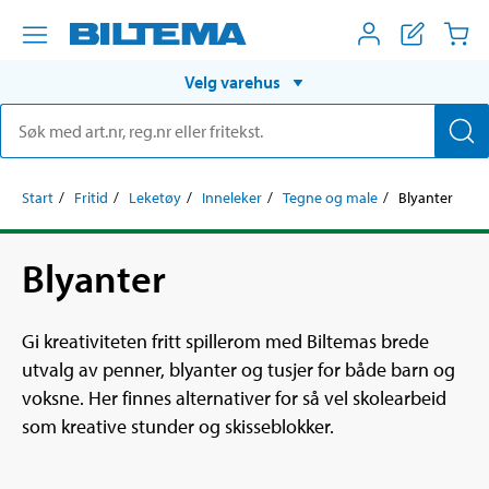
Velg varehus
Start
Fritid
Leketøy
Inneleker
Tegne og male
Blyanter
Blyanter
Gi kreativiteten fritt spillerom med Biltemas brede
utvalg av penner, blyanter og tusjer for både barn og
voksne. Her finnes alternativer for så vel skolearbeid
som kreative stunder og skisseblokker.