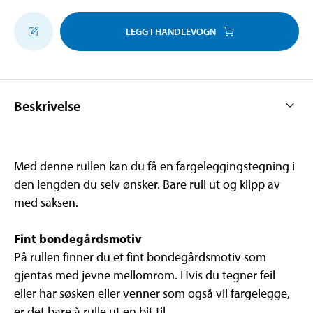
LEGG I HANDLEVOGN
Beskrivelse
Med denne rullen kan du få en fargeleggingstegning i
den lengden du selv ønsker. Bare rull ut og klipp av
med saksen.
Fint bondegårdsmotiv
På rullen finner du et fint bondegårdsmotiv som
gjentas med jevne mellomrom. Hvis du tegner feil
eller har søsken eller venner som også vil fargelegge,
er det bare å rulle ut en bit til.