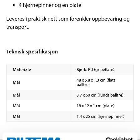
4 hjørnepinner og en plate
Leveres i praktisk nett som forenkler oppbevaring og
transport.
Teknisk spesifikasjon
Materiale
Bjørk, PU (gripeflate)
48 x 5,8 x 1,3 cm (flatt
Mål
balltre)
Mål
3,7 x 60 cm (rundt balltre)
Mål
18 x 12 x 1 cm (plate)
Mål
1,4 x 25 cm (hjørnepinner)