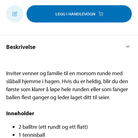
LEGG I HANDLEVOGN
Beskrivelse
Inviter venner og familie til en morsom runde med
slåball hjemme i hagen. Hvis du er heldig, blir du den
første som klarer å løpe hele runden eller som fanger
ballen flest ganger og leder laget ditt til seier.
Inneholder
2 balltre (ett rundt og ett flatt)
1 tennisball