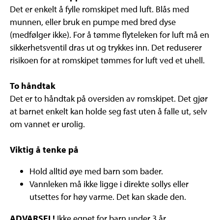
Det er enkelt å fylle romskipet med luft. Blås med
munnen, eller bruk en pumpe med bred dyse
(medfølger ikke). For å tømme flyteleken for luft må en
sikkerhetsventil dras ut og trykkes inn. Det reduserer
risikoen for at romskipet tømmes for luft ved et uhell.
To håndtak
Det er to håndtak på oversiden av romskipet. Det gjør
at barnet enkelt kan holde seg fast uten å falle ut, selv
om vannet er urolig.
Viktig å tenke på
Hold alltid øye med barn som bader.
Vannleken må ikke ligge i direkte sollys eller
utsettes for høy varme. Det kan skade den.
ADVARSEL!
Ikke egnet for barn under 3 år.