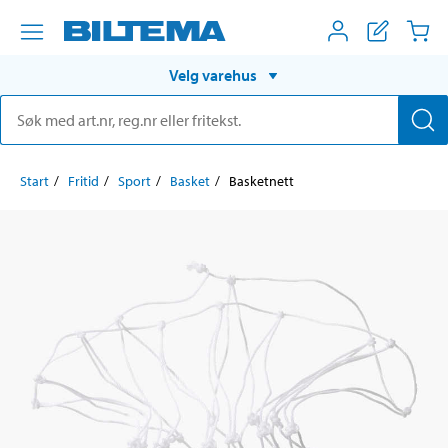
Velg varehus
Start
Fritid
Sport
Basket
Basketnett