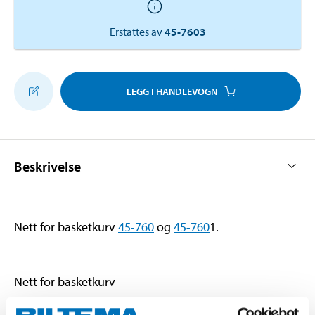
Erstattes av
45-7603
LEGG I HANDLEVOGN
Beskrivelse
Nett for basketkurv
45-760
og
45-760
1.
Nett for basketkurv