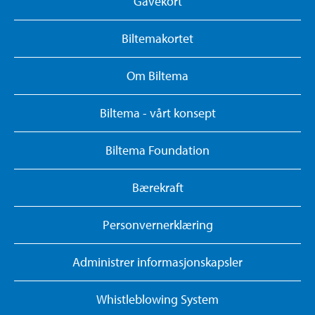
Gavekort
Biltemakortet
Om Biltema
Biltema - vårt konsept
Biltema Foundation
Bærekraft
Personvernerklæring
Administrer informasjonskapsler
Whistleblowing System