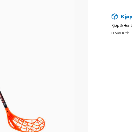
Kjøp
Kjøp & Hent 
LES MER