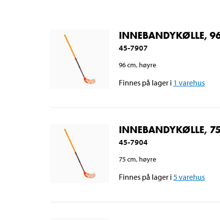
INNEBANDYKØLLE, 9
45-7907
96 cm, høyre
Finnes på lager i
1
varehus
INNEBANDYKØLLE, 7
45-7904
75 cm, høyre
Finnes på lager i
5
varehus