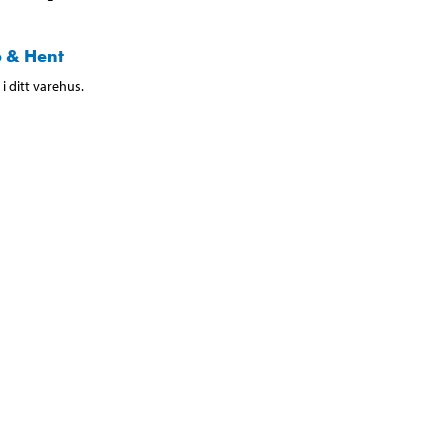
 & Hent
i ditt varehus.