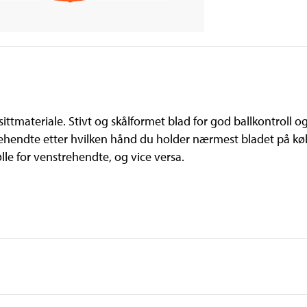
sittmateriale. Stivt og skålformet blad for god ballkontroll o
yrehendte etter hvilken hånd du holder nærmest bladet på køl
lle for venstrehendte, og vice versa.