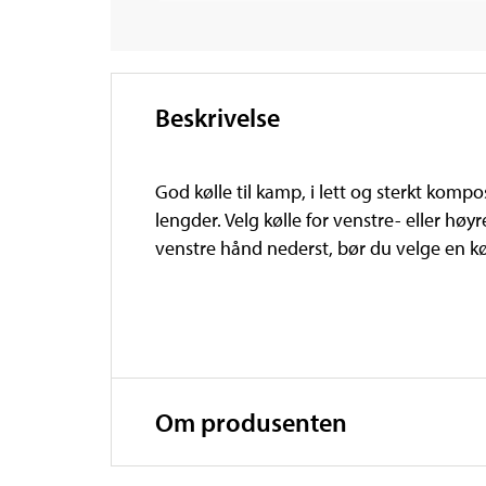
Beskrivelse
God kølle til kamp, i lett og sterkt kompo
lengder. Velg kølle for venstre- eller hø
venstre hånd nederst, bør du velge en kø
Om produsenten