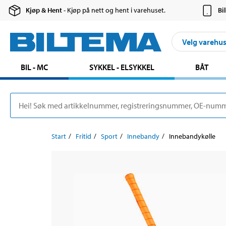
Kjøp & Hent
- Kjøp på nett og hent i varehuset.
Bi
Velg varehu
BIL - MC
SYKKEL - ELSYKKEL
BÅT
Start
Fritid
Sport
Innebandy
Innebandykølle