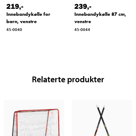
219
,-
239
,-
Innebandykølle for
Innebandykølle 87 cm,
barn, venstre
venstre
45-0040
45-0044
Relaterte produkter