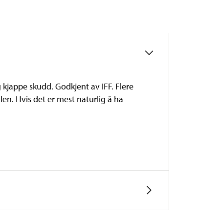
g kjappe skudd. Godkjent av IFF. Flere
len. Hvis det er mest naturlig å ha