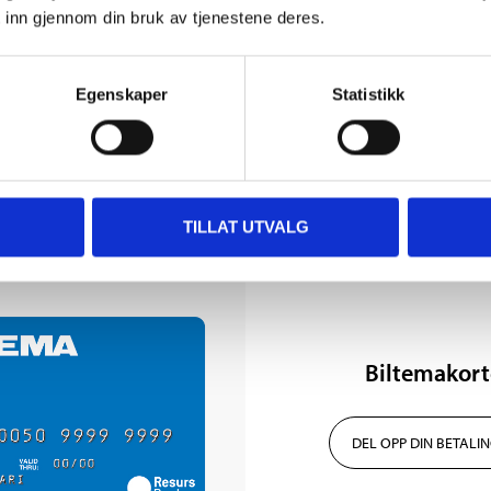
 inn gjennom din bruk av tjenestene deres.
Egenskaper
Statistikk
TILLAT UTVALG
Biltemakort
DEL OPP DIN BETALI