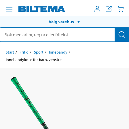
Velg varehus
Start
Fritid
Sport
Innebandy
Innebandykølle for barn, venstre