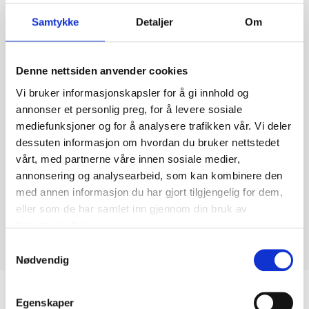
Samtykke
Detaljer
Om
Denne nettsiden anvender cookies
Vi bruker informasjonskapsler for å gi innhold og
annonser et personlig preg, for å levere sosiale
mediefunksjoner og for å analysere trafikken vår. Vi deler
dessuten informasjon om hvordan du bruker nettstedet
vårt, med partnerne våre innen sosiale medier,
annonsering og analysearbeid, som kan kombinere den
med annen informasjon du har gjort tilgjengelig for dem,
eller som de har samlet inn gjennom din bruk av
tjenestene deres.
Samtykkevalg
Nødvendig
Biltemakortet
Egenskaper