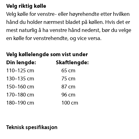
Velg riktig kølle
Velg kølle for venstre- eller høyrehendte etter hvilken
hånd du holder nærmest bladet på køllen. Hvis det er
mest naturlig å ha venstre hånd nederst, bør du velge
en kølle for venstrehendte, og vice versa.
Velg køllelengde som vist under
Din lengde:
Skaftlengde:
110–125 cm 65 cm
130–135 cm 75 cm
150–160 cm 87 cm
170–180 cm 96 cm
180–190 cm 100 cm
Teknisk spesifikasjon